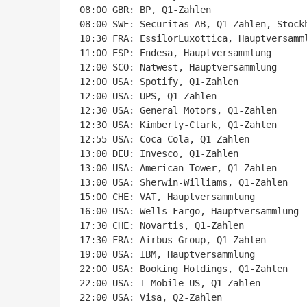
08:00 GBR: BP, Q1-Zahlen

08:00 SWE: Securitas AB, Q1-Zahlen, Stockh
10:30 FRA: EssilorLuxottica, Hauptversamml
11:00 ESP: Endesa, Hauptversammlung

12:00 SCO: Natwest, Hauptversammlung

12:00 USA: Spotify, Q1-Zahlen

12:00 USA: UPS, Q1-Zahlen

12:30 USA: General Motors, Q1-Zahlen

12:30 USA: Kimberly-Clark, Q1-Zahlen

12:55 USA: Coca-Cola, Q1-Zahlen

13:00 DEU: Invesco, Q1-Zahlen

13:00 USA: American Tower, Q1-Zahlen

13:00 USA: Sherwin-Williams, Q1-Zahlen

15:00 CHE: VAT, Hauptversammlung

16:00 USA: Wells Fargo, Hauptversammlung

17:30 CHE: Novartis, Q1-Zahlen

17:30 FRA: Airbus Group, Q1-Zahlen

19:00 USA: IBM, Hauptversammlung

22:00 USA: Booking Holdings, Q1-Zahlen

22:00 USA: T-Mobile US, Q1-Zahlen

22:00 USA: Visa, Q2-Zahlen
