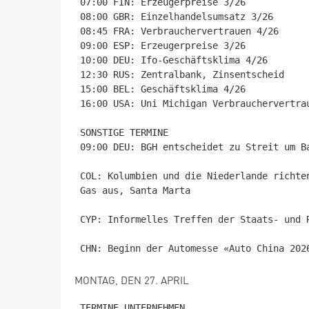
07:00 FIN: Erzeugerpreise 3/26

08:00 GBR: Einzelhandelsumsatz 3/26

08:45 FRA: Verbrauchervertrauen 4/26

09:00 ESP: Erzeugerpreise 3/26

10:00 DEU: Ifo-Geschäftsklima 4/26

12:30 RUS: Zentralbank, Zinsentscheid

15:00 BEL: Geschäftsklima 4/26

16:00 USA: Uni Michigan Verbrauchervertrau
SONSTIGE TERMINE

09:00 DEU: BGH entscheidet zu Streit um B
COL: Kolumbien und die Niederlande richte
Gas aus, Santa Marta

CYP: Informelles Treffen der Staats- und R
MONTAG, DEN 27. APRIL
TERMINE UNTERNEHMEN
