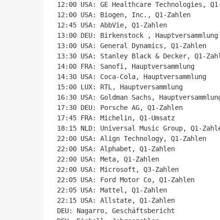
12:00 USA: GE Healthcare Technologies, Q1-
12:00 USA: Biogen, Inc., Q1-Zahlen

12:45 USA: AbbVie, Q1-Zahlen

13:00 DEU: Birkenstock , Hauptversammlung

13:00 USA: General Dynamics, Q1-Zahlen

13:30 USA: Stanley Black & Decker, Q1-Zahl
14:00 FRA: Sanofi, Hauptversammlung

14:30 USA: Coca-Cola, Hauptversammlung

15:00 LUX: RTL, Hauptversammlung

16:30 USA: Goldman Sachs, Hauptversammlung
17:30 DEU: Porsche AG, Q1-Zahlen

17:45 FRA: Michelin, Q1-Umsatz

18:15 NLD: Universal Music Group, Q1-Zahle
22:00 USA: Align Technology, Q1-Zahlen

22:00 USA: Alphabet, Q1-Zahlen

22:00 USA: Meta, Q1-Zahlen

22:00 USA: Microsoft, Q3-Zahlen

22:05 USA: Ford Motor Co, Q1-Zahlen

22:05 USA: Mattel, Q1-Zahlen

22:15 USA: Allstate, Q1-Zahlen

DEU: Nagarro, Geschäftsbericht
