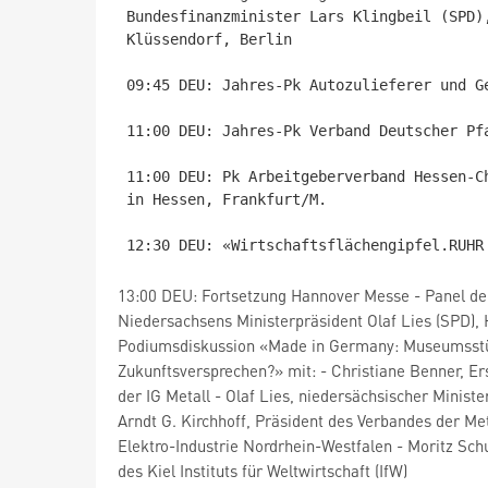
Bundesfinanzminister Lars Klingbeil (SPD)
Klüssendorf, Berlin

09:45 DEU: Jahres-Pk Autozulieferer und G
11:00 DEU: Jahres-Pk Verband Deutscher Pfa
11:00 DEU: Pk Arbeitgeberverband Hessen-C
in Hessen, Frankfurt/M.

13:00 DEU: Fortsetzung Hannover Messe - Panel der 
Niedersachsens Ministerpräsident Olaf Lies (SPD),
Podiumsdiskussion «Made in Germany: Museumsst
Zukunftsversprechen?» mit: - Christiane Benner, Er
der IG Metall - Olaf Lies, niedersächsischer Ministe
Arndt G. Kirchhoff, Präsident des Verbandes der Met
Elektro-Industrie Nordrhein-Westfalen - Moritz Schu
des Kiel Instituts für Weltwirtschaft (IfW)