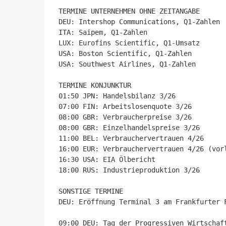
TERMINE UNTERNEHMEN OHNE ZEITANGABE

DEU: Intershop Communications, Q1-Zahlen

ITA: Saipem, Q1-Zahlen

LUX: Eurofins Scientific, Q1-Umsatz

USA: Boston Scientific, Q1-Zahlen

USA: Southwest Airlines, Q1-Zahlen

TERMINE KONJUNKTUR

01:50 JPN: Handelsbilanz 3/26

07:00 FIN: Arbeitslosenquote 3/26

08:00 GBR: Verbraucherpreise 3/26

08:00 GBR: Einzelhandelspreise 3/26

11:00 BEL: Verbrauchervertrauen 4/26

16:00 EUR: Verbrauchervertrauen 4/26 (vorl
16:30 USA: EIA Ölbericht

18:00 RUS: Industrieproduktion 3/26

SONSTIGE TERMINE

DEU: Eröffnung Terminal 3 am Frankfurter F
09:00 DEU: Tag der Progressiven Wirtschaf