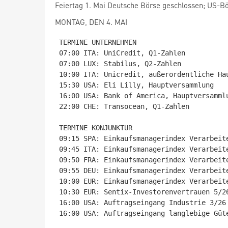
Feiertag 1. Mai Deutsche Börse geschlossen; US-Bö
MONTAG, DEN 4. MAI
TERMINE UNTERNEHMEN

07:00 ITA: UniCredit, Q1-Zahlen

07:00 LUX: Stabilus, Q2-Zahlen

10:00 ITA: Unicredit, außerordentliche Ha
15:30 USA: Eli Lilly, Hauptversammlung

16:00 USA: Bank of America, Hauptversammlu
22:00 CHE: Transocean, Q1-Zahlen

TERMINE KONJUNKTUR

09:15 SPA: Einkaufsmanagerindex Verarbeite
09:45 ITA: Einkaufsmanagerindex Verarbeite
09:50 FRA: Einkaufsmanagerindex Verarbeite
09:55 DEU: Einkaufsmanagerindex Verarbeite
10:00 EUR: Einkaufsmanagerindex Verarbeite
10:30 EUR: Sentix-Investorenvertrauen 5/26
16:00 USA: Auftragseingang Industrie 3/26

16:00 USA: Auftragseingang langlebige Güte