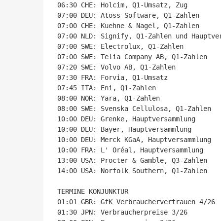
06:30 CHE: Holcim, Q1-Umsatz, Zug

07:00 DEU: Atoss Software, Q1-Zahlen

07:00 CHE: Kuehne & Nagel, Q1-Zahlen

07:00 NLD: Signify, Q1-Zahlen und Hauptver
07:00 SWE: Electrolux, Q1-Zahlen

07:00 SWE: Telia Company AB, Q1-Zahlen

07:20 SWE: Volvo AB, Q1-Zahlen

07:30 FRA: Forvia, Q1-Umsatz

07:45 ITA: Eni, Q1-Zahlen

08:00 NOR: Yara, Q1-Zahlen

08:00 SWE: Svenska Cellulosa, Q1-Zahlen

10:00 DEU: Grenke, Hauptversammlung

10:00 DEU: Bayer, Hauptversammlung

10:00 DEU: Merck KGaA, Hauptversammlung

10:00 FRA: L' Oréal, Hauptversammlung

13:00 USA: Procter & Gamble, Q3-Zahlen

14:00 USA: Norfolk Southern, Q1-Zahlen

TERMINE KONJUNKTUR

01:01 GBR: GfK Verbrauchervertrauen 4/26

01:30 JPN: Verbraucherpreise 3/26
