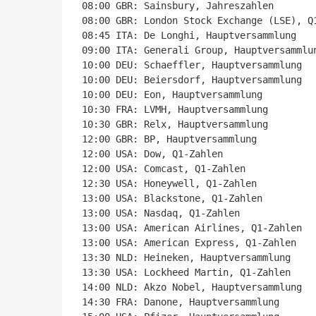
08:00 GBR: Sainsbury, Jahreszahlen

08:00 GBR: London Stock Exchange (LSE), Q1
08:45 ITA: De Longhi, Hauptversammlung

09:00 ITA: Generali Group, Hauptversammlun
10:00 DEU: Schaeffler, Hauptversammlung

10:00 DEU: Beiersdorf, Hauptversammlung

10:00 DEU: Eon, Hauptversammlung

10:30 FRA: LVMH, Hauptversammlung

10:30 GBR: Relx, Hauptversammlung

12:00 GBR: BP, Hauptversammlung

12:00 USA: Dow, Q1-Zahlen

12:00 USA: Comcast, Q1-Zahlen

12:30 USA: Honeywell, Q1-Zahlen

13:00 USA: Blackstone, Q1-Zahlen

13:00 USA: Nasdaq, Q1-Zahlen

13:00 USA: American Airlines, Q1-Zahlen

13:00 USA: American Express, Q1-Zahlen

13:30 NLD: Heineken, Hauptversammlung

13:30 USA: Lockheed Martin, Q1-Zahlen

14:00 NLD: Akzo Nobel, Hauptversammlung

14:30 FRA: Danone, Hauptversammlung
