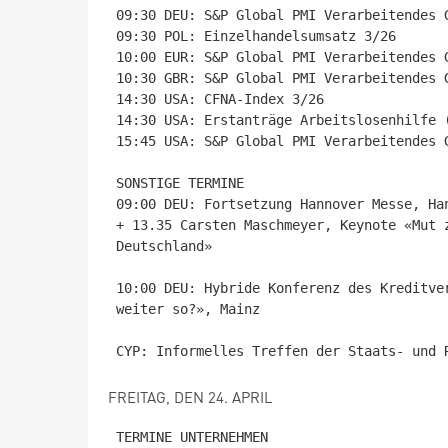
09:30 DEU: S&P Global PMI Verarbeitendes 
09:30 POL: Einzelhandelsumsatz 3/26

10:00 EUR: S&P Global PMI Verarbeitendes 
10:30 GBR: S&P Global PMI Verarbeitendes 
14:30 USA: CFNA-Index 3/26

14:30 USA: Erstanträge Arbeitslosenhilfe (
15:45 USA: S&P Global PMI Verarbeitendes 
SONSTIGE TERMINE

09:00 DEU: Fortsetzung Hannover Messe, Han
+ 13.35 Carsten Maschmeyer, Keynote «Mut 
Deutschland»

10:00 DEU: Hybride Konferenz des Kreditve
weiter so?», Mainz

FREITAG, DEN 24. APRIL
TERMINE UNTERNEHMEN
