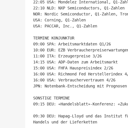
22:05 USA: Mondelez International, Q1-Zahl
22:10 NLD: NXP Semiconductors, Q1-Zahlen

NOR: Nordic Semiconductor, Q1-Zahlen, Tron
USA: Corning, Q1-Zahlen

USA: PACCAR, Inc., Q1-Zahlen

TERMINE KONJUNKTUR

09:00 SPA: Arbeitsmarktdaten Q1/26

10:00 EUR: EZB Verbraucherpreiserwartungen
11:00 ITA: Erzeugerpreise 3/26

14:15 USA: ADP-Daten zum Arbeitsmarkt

15:00 USA: FHFA Hauspreisindex 2/26

16:00 USA: Richmond Fed Herstellerindex 4/
16:00 USA: Verbrauchervertrauen 4/26

JPN: Notenbank-Entscheidung mit Prognosen 
SONSTIGE TERMINE

09:15 DEU: «Handelsblatt»-Konferenz: «Zuku
09:30 DEU: Hapag-Lloyd und das Institut f
Handels und der Lieferketten
