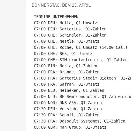
DONNERSTAG, DEN 23. APRIL
TERMINE UNTERNEHMEN

07:00 DEU: Hella, Q1-Umsatz

07:00 DEU: Sartorius, Q1-Zahlen

07:00 CHE: Schindler, Q1-Zahlen

07:00 CHE: Nestle, Q1-Umsatz

07:00 CHE: Roche, Q1-Umsatz (14.00 Call)

07:00 CHE: SGS, Q1-Umsatz

07:00 CHE: STMicroelectronics, Q1-Zahlen

07:00 FIN: Nokia, Q1-Zahlen

07:00 FRA: Orange, Q1-Zahlen

07:00 FRA: Sartorius Stedim Biotech, Q1-Za
07:00 FRA: Safran, Q1-Umsatz

07:00 NLD: Heineken, Q1-Zahlen

07:00 NLD: BE Semiconductor, Q1-Zahlen und
07:00 NOR: DNB ASA, Q1-Zahlen

07:30 DEU: Vossloh, Q1-Zahlen

07:30 FRA: Sanofi, Q1-Zahlen

07:30 FRA: Dassault Systemes, Q1-Zahlen

08:00 GBR: Man Group, Q1-Umsatz
