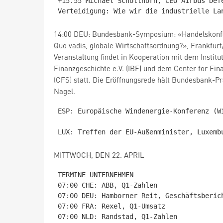
+15.55 Michael Schöllhorn, CEO Airbus Def
14:00 DEU: Bundesbank-Symposium: «Handelskonflik
Quo vadis, globale Wirtschaftsordnung?», Frankfurt
Veranstaltung findet in Kooperation mit dem Institu
Finanzgeschichte e.V. (IBF) und dem Center for Fina
(CFS) statt. Die Eröffnungsrede hält Bundesbank-P
Nagel.
ESP: Europäische Windenergie-Konferenz (Wi
MITTWOCH, DEN 22. APRIL
TERMINE UNTERNEHMEN

07:00 CHE: ABB, Q1-Zahlen

07:00 DEU: Hamborner Reit, Geschäftsberich
07:00 FRA: Rexel, Q1-Umsatz

07:00 NLD: Randstad, Q1-Zahlen
