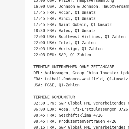
15:00 USA: Pfizer, Hauptversammlung

16:00 USA: Johnson & Johnson, Hauptversamm
17:45 FRA: Accor, Q1-Umsatz

17:45 FRA: Vinci, Q1-Umsatz

17:45 FRA: Saint-Gobain, Q1-Umsatz

18:30 FRA: Valeo, Q1-Umsatz

22:00 USA: Southwest Airlines, Q1-Zahlen

22:00 USA: Intel, Q1-Zahlen

22:05 USA: Verisign, Q1-Zahlen

22:05 DEU: SAP, Q1-Zahlen

TERMINE UNTERNEHMEN OHNE ZEITANGABE

DEU: Volkswagen, Group China Investor Upda
FRA: Unibail-Rodamco-Westfield, Q1-Umsatz

USA: PG&E, Q1-Zahlen

TERMINE KONJUNKTUR

02:30 JPN: S&P Global PMI Verarbeitendes 
06:00 EUR: Acea, Kfz-Erstzulassungen 3/26

08:45 FRA: Geschäftsklima 4/26

08:45 FRA: Produzentenvertrauen 4/26

09:15 FRA: S&P Global PMI Verarbeitendes 