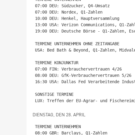
07:00 DEU: Südzucker, Q4-Umsatz

07:00 DEU: Nordex, Q1-Zahlen

10:00 DEU: Henkel, Hauptversammlung

13:00 USA: Verizon Communications, Q1-Zahl
19:00 DEU: Deutsche Börse - Q1-Zahlen, Esc
TERMINE UNTERNEHMEN OHNE ZEITANGABE

USA: Bed Bath & Beyond, Q1-Zahlen, Midvale
TERMINE KONJUNKTUR

07:00 FIN: Verbrauchervertrauen 4/26

08:00 DEU: GfK-Verbrauchervertrauen 5/26

16:30 USA: Dallas Fed Verarbeitende Indust
SONSTIGE TERMINE

DIENSTAG, DEN 28. APRIL
TERMINE UNTERNEHMEN

08:00 GBR: Barclays, Q1-Zahlen
