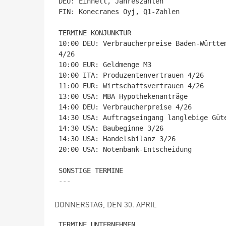
DEU: Einhell, Jahreszahlen

FIN: Konecranes Oyj, Q1-Zahlen

TERMINE KONJUNKTUR

10:00 DEU: Verbraucherpreise Baden-Württe
4/26

10:00 EUR: Geldmenge M3

10:00 ITA: Produzentenvertrauen 4/26

11:00 EUR: Wirtschaftsvertrauen 4/26

13:00 USA: MBA Hypothekenanträge

14:00 DEU: Verbraucherpreise 4/26

14:30 USA: Auftragseingang langlebige Güte
14:30 USA: Baubeginne 3/26

14:30 USA: Handelsbilanz 3/26

20:00 USA: Notenbank-Entscheidung

SONSTIGE TERMINE

DONNERSTAG, DEN 30. APRIL
TERMINE UNTERNEHMEN
