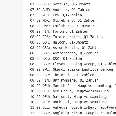
07:30 DEU: Symrise, Q1-Umsatz

07:30 AUT: Andritz, Q1-Zahlen

07:30 NLD: KPN, Q1-Zahlen

07:30 NOR: Storebrand, Q1-Zahlen

08:00 DNK: Carlsberg, Q1-Umsatz

08:00 FIN: Fortum, Q1-Zahlen

08:00 FRA: Totalenergies, Q1-Zahlen

08:00 GBR: Haleon, Q1-Umsatz

08:00 GBR: Aston Martin, Q1-Zahlen

08:00 GBR: AstraZeneca, Q1-Zahlen

08:00 GBR: GSK, Q1-Zahlen

08:00 GBR: Lloyds Banking Group, Q1-Zahlen
08:00 SWE: Skandinaviska Enskilda Banken, 
08:30 ESP: Iberdrola, Q1-Zahlen

08:30 FIN: UPM Kymmene, Q1-Zahlen

10:00 DEU: Munich Re - Hauptversammlung, M
10:00 DEU: Gea Group, Hauptversammlung

10:00 DEU: Rational, Hauptversammlung

10:30 DEU: Hochtief, Hauptversammlung

11:00 BEL: Anheuser-Busch InBev, Hauptvers
12:00 GBR: Anglo American, Hauptversammlun