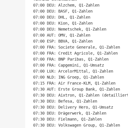
07:00 DEU: Alzchem, Q1-Zahlen

07:00 DEU: BASF, Q1-Zahlen

07:00 DEU: DHL, Q1-Zahlen

07:00 DEU: Kion, Q1-Zahlen

07:00 DEU: Nemetschek, Q1-Zahlen

07:00 AUT: OMV, Q1-Zahlen

07:00 ESP: BBVA, Q1-Zahlen

07:00 FRA: Societe Generale, Q1-Zahlen

07:00 FRA: Credit Agricole, Q1-Zahlen

07:00 FRA: BNP Paribas, Q1-Zahlen

07:00 FRA: Capgemini, Q1-Umsatz

07:00 LUX: ArcelorMittal, Q1-Zahlen

07:00 NLD: ING Groep, Q1-Zahlen

07:15 FRA: Air France-KLM, Q1-Zahlen

07:30 AUT: Erste Group Bank, Q1-Zahlen

07:30 DEU: Aixtron, Q1-Zahlen (detailliert
07:30 DEU: Befesa, Q1-Zahlen

07:30 DEU: Delivery Hero, Q1-Umsatz

07:30 DEU: Drägerwerk, Q1-Zahlen

07:30 DEU: Fielmann, Q1-Zahlen

07:30 DEU: Volkswagen Group, Q1-Zahlen
