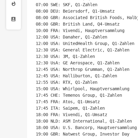
07:00 SWE: SKF, Q1-Zahlen

08:00 DEU: Beiersdorf, Q1-Umsatz

08:00 GBR: Associated British Foods, Halbj
08:00 GBR: British Land, Q4-Umsatz

10:00 FRA: Vivendi, Hauptversammlung

12:00 USA: Danaher, Q1-Zahlen

12:00 USA: UnitedHealth Group, Q1-Zahlen

12:30 USA: General Electric, Q1-Zahlen

12:30 USA: 3M, Q1-Zahlen

12:30 UsA: GE Aerospace, Q1-Zahlen

12:45 USA: Northrop Grumman, Q1-Zahlen

12:45 USA: Halliburton, Q1-Zahlen

12:55 USA: RTX, Q1-Zahlen

15:00 USA: Whirlpool, Hauptversammlung

17:45 CHE: Temenos Group, Q1-Zahlen

17:45 FRA: Atos, Q1-Umsatz

17:45 ITA: Saipem, Q1-Zahlen

18:00 FRA: Vivendi, Q1-Umsatz

18:00 NLD: ASM International, Q1-Zahlen

18:00 USA: U.S. Bancorp, Hauptversammlung

19:00 GBR: Natwest Group, Investor Day
