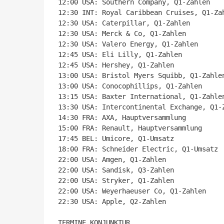
12:00 USA: Southern Company, Q1-Zahlen

12:30 INT: Royal Caribbean Cruises, Q1-Zah
12:30 USA: Caterpillar, Q1-Zahlen

12:30 USA: Merck & Co, Q1-Zahlen

12:30 USA: Valero Energy, Q1-Zahlen

12:45 USA: Eli Lilly, Q1-Zahlen

12:45 USA: Hershey, Q1-Zahlen

13:00 USA: Bristol Myers Squibb, Q1-Zahlen
13:00 USA: Conocophillips, Q1-Zahlen

13:15 USA: Baxter International, Q1-Zahlen
13:30 USA: Intercontinental Exchange, Q1-Z
14:30 FRA: AXA, Hauptversammlung

15:00 FRA: Renault, Hauptversammlung

17:45 BEL: Umicore, Q1-Umsatz

18:00 FRA: Schneider Electric, Q1-Umsatz

22:00 USA: Amgen, Q1-Zahlen

22:00 USA: Sandisk, Q3-Zahlen

22:00 USA: Stryker, Q1-Zahlen

22:00 USA: Weyerhaeuser Co, Q1-Zahlen

22:30 USA: Apple, Q2-Zahlen

TERMINE KONJUNKTUR
