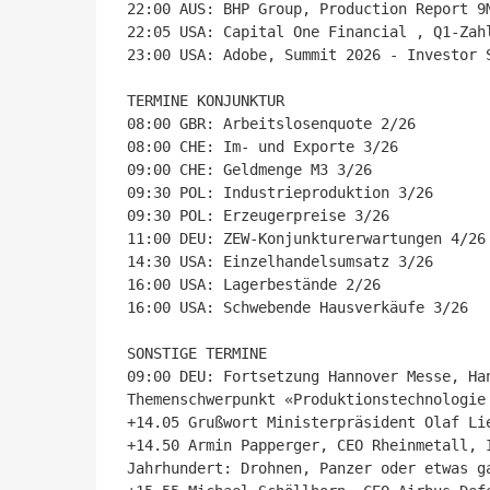
22:00 AUS: BHP Group, Production Report 9M
22:05 USA: Capital One Financial , Q1-Zahl
23:00 USA: Adobe, Summit 2026 - Investor S
TERMINE KONJUNKTUR

08:00 GBR: Arbeitslosenquote 2/26

08:00 CHE: Im- und Exporte 3/26

09:00 CHE: Geldmenge M3 3/26

09:30 POL: Industrieproduktion 3/26

09:30 POL: Erzeugerpreise 3/26

11:00 DEU: ZEW-Konjunkturerwartungen 4/26

14:30 USA: Einzelhandelsumsatz 3/26

16:00 USA: Lagerbestände 2/26

16:00 USA: Schwebende Hausverkäufe 3/26

SONSTIGE TERMINE

09:00 DEU: Fortsetzung Hannover Messe, Han
Themenschwerpunkt «Produktionstechnologie 
+14.05 Grußwort Ministerpräsident Olaf Lie
+14.50 Armin Papperger, CEO Rheinmetall, 
Jahrhundert: Drohnen, Panzer oder etwas ga