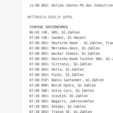
MITTWOCH, DEN 29. APRIL
TERMINE UNTERNEHMEN

06:45 CHE: UBS, Q1-Zahlen

07:00 CHE: Sandoz, Q1-Umsatz

07:00 DEU: Deutsche Bank - Q1-Zahlen, Fran
07:00 DEU: Mercedes-Benz, Q1-Zahlen

07:00 DEU: Wacker Chemie, Q1-Zahlen

07:00 DEU: Deutsche-Bank-Tochter DWS, Q1-Z
07:00 DEU: Siltronic, Q1-Zahlen

07:00 DEU: Hella, Q1-Zahlen

07:00 DEU: Fuchs, Q1-Zahlen

07:00 ESP: Banco Santander, Q1-Zahlen

07:00 NOR: Norsk Hydro, Q1-Zahlen

07:00 SWE: Volvo Cars, Q1-Zahlen

07:30 DEU: Scout24, Q1-Zahlen

07:30 DEU: Nagarro, Jahreszahlen

07:30 DEU: Adidas, Q1-Zahlen

07:30 DEU: Traton SE, Q1-Zahlen
