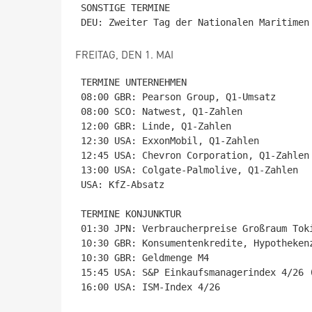
SONSTIGE TERMINE

FREITAG, DEN 1. MAI
TERMINE UNTERNEHMEN

08:00 GBR: Pearson Group, Q1-Umsatz

08:00 SCO: Natwest, Q1-Zahlen

12:00 GBR: Linde, Q1-Zahlen

12:30 USA: ExxonMobil, Q1-Zahlen

12:45 USA: Chevron Corporation, Q1-Zahlen

13:00 USA: Colgate-Palmolive, Q1-Zahlen

USA: KfZ-Absatz

TERMINE KONJUNKTUR

01:30 JPN: Verbraucherpreise Großraum Toki
10:30 GBR: Konsumentenkredite, Hypothekenz
10:30 GBR: Geldmenge M4

15:45 USA: S&P Einkaufsmanagerindex 4/26 (