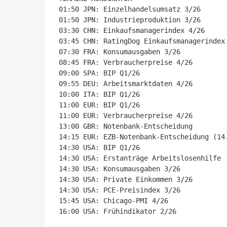
01:50 JPN: Einzelhandelsumsatz 3/26

01:50 JPN: Industrieproduktion 3/26

03:30 CHN: Einkaufsmanagerindex 4/26

03:45 CHN: RatingDog Einkaufsmanagerindex 
07:30 FRA: Konsumausgaben 3/26

08:45 FRA: Verbraucherpreise 4/26

09:00 SPA: BIP Q1/26

09:55 DEU: Arbeitsmarktdaten 4/26

10:00 ITA: BIP Q1/26

11:00 EUR: BIP Q1/26

11:00 EUR: Verbraucherpreise 4/26

13:00 GBR: Notenbank-Entscheidung

14:15 EUR: EZB-Notenbank-Entscheidung (14.
14:30 USA: BIP Q1/26

14:30 USA: Erstanträge Arbeitslosenhilfe

14:30 USA: Konsumausgaben 3/26

14:30 USA: Private Einkommen 3/26

14:30 USA: PCE-Preisindex 3/26

15:45 USA: Chicago-PMI 4/26

16:00 USA: Frühindikator 2/26
