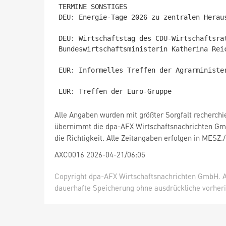
TERMINE SONSTIGES

DEU: Energie-Tage 2026 zu zentralen Heraus
DEU: Wirtschaftstag des CDU-Wirtschaftsra
Bundeswirtschaftsministerin Katherina Reic
EUR: Informelles Treffen der Agrarminister
Alle Angaben wurden mit größter Sorgfalt recherchi
übernimmt die dpa-AFX Wirtschaftsnachrichten Gm
die Richtigkeit. Alle Zeitangaben erfolgen in MESZ.
AXC0016 2026-04-21/06:05
Copyright dpa-AFX Wirtschaftsnachrichten GmbH. Al
dauerhafte Speicherung ohne ausdrückliche vorheri