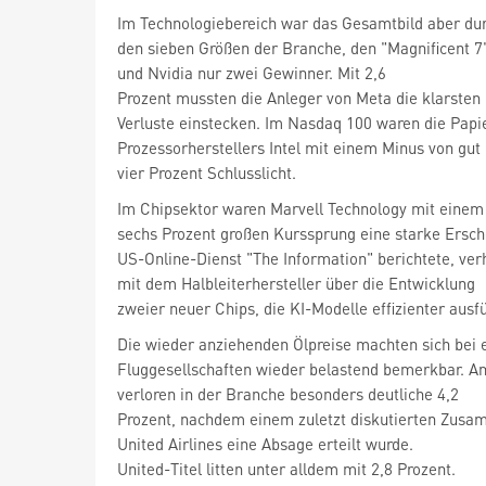
Im Technologiebereich war das Gesamtbild aber du
und Nvidia
nur zwei Gewinner. Mit 2,6
Prozent mussten die Anleger von Meta
die klarsten
Verluste einstecken. Im Nasdaq 100 waren die Papi
Prozessorherstellers Intel
mit einem Minus von gut
vier Prozent Schlusslicht.
Im Chipsektor waren Marvell Technology
mit einem 
sechs Prozent großen Kurssprung eine starke Ersch
mit dem Halbleiterhersteller über die Entwicklung
zweier neuer Chips, die KI-Modelle effizienter ausfü
Die wieder anziehenden Ölpreise machten sich bei 
verloren in der Branche besonders deutliche 4,2
Prozent, nachdem einem zuletzt diskutierten Zusa
United Airlines
eine Absage erteilt wurde.
United-Titel litten unter alldem mit 2,8 Prozent.