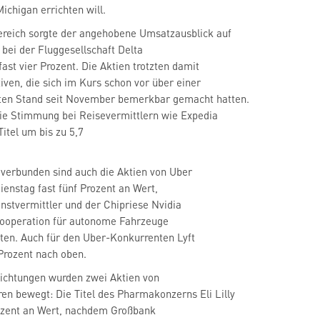
chigan errichten will.
reich sorgte der angehobene Umsatzausblick auf
 bei der Fluggesellschaft Delta
fast vier Prozent. Die Aktien trotzten damit
iven, die sich im Kurs schon vor über einer
ten Stand seit November bemerkbar gemacht hatten.
Titel um bis zu 5,7
enstag fast fünf Prozent an Wert,
Kooperation für autonome Fahrzeuge
 Prozent nach oben.
Richtungen wurden zwei Aktien von
rozent an Wert, nachdem Großbank