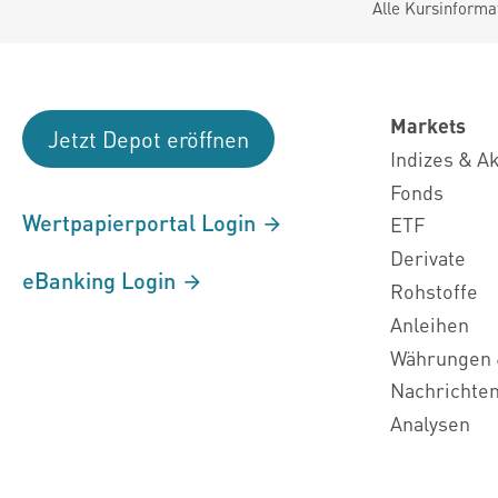
Alle Kursinforma
Markets
Jetzt Depot eröffnen
Indizes & A
Fonds
Wertpapierportal Login
ETF
Derivate
eBanking Login
Rohstoffe
Anleihen
Währungen 
Nachrichte
Analysen