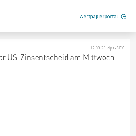
Wertpapierportal
17.03.26
, dpa-AFX
or US-Zinsentscheid am Mittwoch