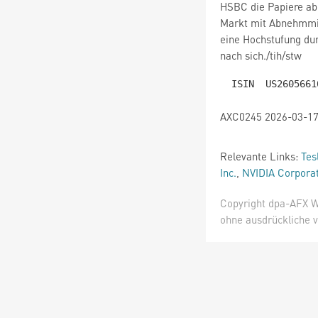
HSBC die Papiere abg
Markt mit Abnehmmit
eine Hochstufung du
nach sich./tih/stw
AXC0245 2026-03-17
Relevante Links:
Tes
Inc.
,
NVIDIA Corpora
Copyright dpa-AFX W
ohne ausdrückliche v