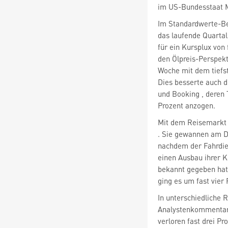
im US-Bundesstaat Mi
Im Standardwerte-Be
das laufende Quartal
für ein Kursplux von 
den Ölpreis-Perspekt
Woche mit dem tiefs
und Booking
, deren 
Prozent anzogen.
. Sie gewannen am Di
einen Ausbau ihrer 
ging es um fast vier
In unterschiedliche 
verloren fast drei P