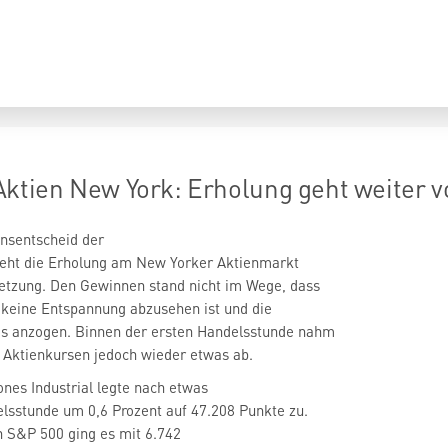
ien New York: Erholung geht weiter v
insentscheid der
eht die Erholung am New Yorker Aktienmarkt
setzung. Den Gewinnen stand nicht im Wege, dass
 keine Entspannung abzusehen ist und die
as anzogen. Binnen der ersten Handelsstunde nahm
 Aktienkursen jedoch wieder etwas ab.
ones Industrial
legte nach etwas
lsstunde um 0,6 Prozent auf 47.208 Punkte zu.
en S&P 500
ging es mit 6.742