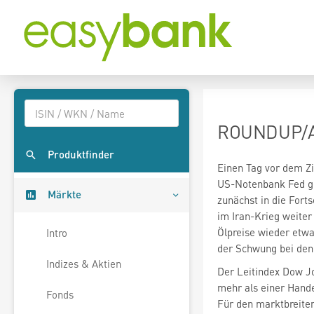
ROUNDUP/Akt
Produktfinder
Einen Tag vor dem Z
US-Notenbank Fed g
Märkte
zunächst in die Fort
im Iran-Krieg weiter
Ölpreise wieder etw
Intro
der Schwung bei den
Indizes & Aktien
Der Leitindex Dow J
mehr als einer Hande
Fonds
Für den marktbreit