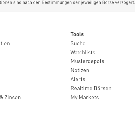
tionen sind nach den Bestimmungen der jeweiligen Börse verzögert
Tools
ktien
Suche
Watchlists
Musterdepots
Notizen
Alerts
Realtime Börsen
& Zinsen
My Markets
n