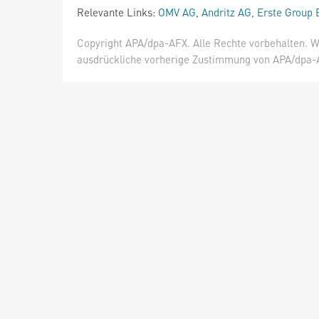
Relevante Links:
OMV AG
,
Andritz AG
,
Erste Group
Copyright APA/dpa-AFX. Alle Rechte vorbehalten. W
ausdrückliche vorherige Zustimmung von APA/dpa-AF