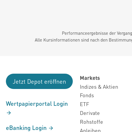
Performanceergebnisse der Vergange
Alle Kursinformationen sind nach den Bestimmung
Markets
Jetzt Depot eröffnen
Indizes & Aktien
Fonds
Wertpapierportal Login
ETF
Derivate
Rohstoffe
eBanking Login
Anleihen