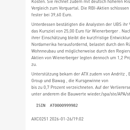
Kosten. Sie rechnet zudem mit deutlich höheren Ri
Vergleich zum Vorquartal. Die RBI-Aktien schlossen
fester bei 39,60 Euro.
Unterdessen bestätigten die Analysten der UBS ihr 
das Kursziel von 25,00 Euro für Wienerberger
. Nac
ihrer Einschätzung bleibt die kurzfristige Entwicklu
Nordamerika herausfordernd, belastet durch den 
Wohnneubau und möglicherweise durch den Regierun
Aktien von Wienerberger legten dennoch um 1,2 Pro
zu.
Unterstützung bekam der ATX zudem von Andritz
, 
Group
und Bawag
, die Kursgewinne von
bis zu 0,7 Prozent verzeichneten. Auf der Verlierers
unter anderem die Bauwerte wieder./spa/ste/APA/s
AXC0251 2026-01-26/19:02