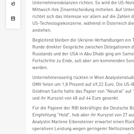
Unternehmensbilanzen richten. So wird die US-No
Mittwoch ihre Zinsentscheidung mitteilen. Auf Unt
richtet sich das Interesse vor allem auf die Zahlen 
US-Technologiekonzerne, während in Österreich die
anstehen.
Begleitend bleiben die Ukraine-Verhandlungen ein 
Runde direkter Gespräche zwischen Delegationen d
Russlands und der USA in Abu Dhabi ging am Sams
Fortschritte zu Ende, soll aber am kommenden Sonn
werden.
Unternehmensseitig rückten in Wien Analystenstudi
OMV
fielen um 1,8 Prozent auf 49,22 Euro. Die US-
Goldman Sachs hatte das Papier von "Neutral" auf "
und ihr Kursziel von 48 auf 44 Euro gesenkt.
Für die Papiere der RBI bekräftigte die Deutsche B
Empfehlung "Hold", hob aber ihr Kursziel von 27 au
Analystin Marlene Eibensteiner erwartet einen Rüc
operativen Leistung wegen geringerer Nettozinsert