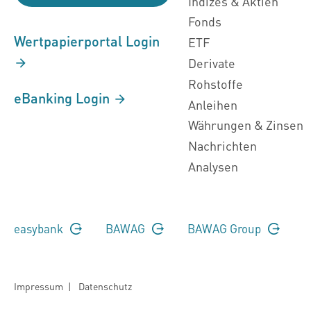
Indizes & Aktien
Fonds
Wertpapierportal Login
ETF
Derivate
Rohstoffe
eBanking Login
Anleihen
Währungen & Zinsen
Nachrichten
Analysen
easybank
BAWAG
BAWAG Group
Impressum
|
Datenschutz