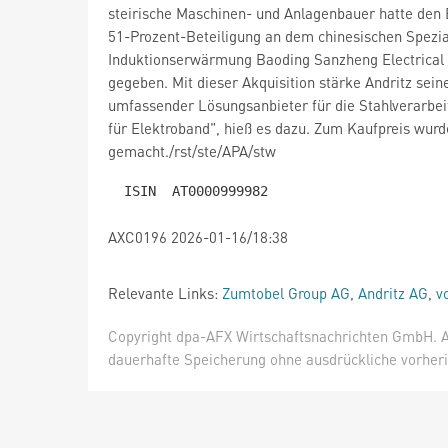
steirische Maschinen- und Anlagenbauer hatte den 
51-Prozent-Beteiligung an dem chinesischen Spezial
Induktionserwärmung Baoding Sanzheng Electrical
gegeben. Mit dieser Akquisition stärke Andritz seine
umfassender Lösungsanbieter für die Stahlverarbei
für Elektroband", hieß es dazu. Zum Kaufpreis wur
gemacht./rst/ste/APA/stw
AXC0196 2026-01-16/18:38
Relevante Links:
Zumtobel Group AG
,
Andritz AG
,
v
Copyright dpa-AFX Wirtschaftsnachrichten GmbH. Al
dauerhafte Speicherung ohne ausdrückliche vorheri