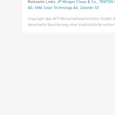
Relevante Links:
JP Morgan Chase & Co.
,
TRATON 
AG
,
SMA Solar Technology AG
,
Zalando SE
Copyright dpa-AFX Wirtschaftsnachrichten GmbH. Al
dauerhafte Speicherung ohne ausdrückliche vorheri