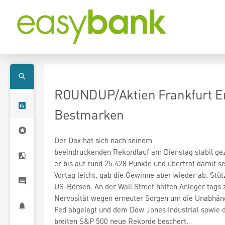
ROUNDUP/Aktien Frankfurt Er
Bestmarken
Der Dax
hat sich nach seinem
beeindruckenden Rekordlauf am Dienstag stabil gez
er bis auf rund 25.428 Punkte und übertraf damit 
Vortag leicht, gab die Gewinne aber wieder ab. Stüt
US-Börsen. An der Wall Street hatten Anleger tags z
Nervosität wegen erneuter Sorgen um die Unabhän
Fed abgelegt und dem Dow Jones Industrial
sowie 
breiten S&P 500
neue Rekorde beschert.