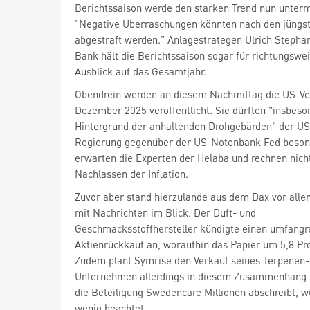
Berichtssaison werde den starken Trend nun unte
"Negative Überraschungen könnten nach den jüngs
abgestraft werden." Anlagestrategen Ulrich Stepha
Bank hält die Berichtssaison sogar für richtungswe
Ausblick auf das Gesamtjahr.
Obendrein werden an diesem Nachmittag die US-Ve
Dezember 2025 veröffentlicht. Sie dürften "insbes
Hintergrund der anhaltenden Drohgebärden" der U
Regierung gegenüber der US-Notenbank Fed besond
erwarten die Experten der Helaba und rechnen nich
Nachlassen der Inflation.
mit Nachrichten im Blick. Der Duft- und
Geschmacksstoffhersteller kündigte einen umfangr
Aktienrückkauf an, woraufhin das Papier um 5,8 Pro
Zudem plant Symrise den Verkauf seines Terpenen-
Unternehmen allerdings in diesem Zusammenhang 
die Beteiligung Swedencare Millionen abschreibt, 
wenig beachtet.