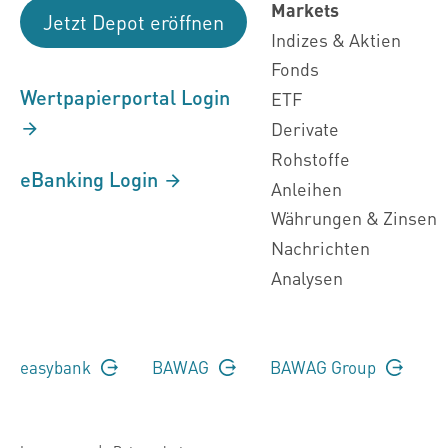
Markets
Jetzt Depot eröffnen
Indizes & Aktien
Fonds
Wertpapierportal Login
ETF
Derivate
Rohstoffe
eBanking Login
Anleihen
Währungen & Zinsen
Nachrichten
Analysen
easybank
BAWAG
BAWAG Group