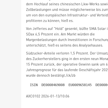
dem Hochlauf seines chinesischen Lkw-Werks sowi
Zollbelastungen und müsse möglicherweise bis zum
um von den europäischen Infrastruktur- und Verte
profitieren zu können, hieß es.
Von Jefferies auf "Hold" gesenkt, büßte SMA Solar
SDax
6,5 Prozent ein. Am Markt würden die
Margenbelastungen durch Investitionen in Forschun
unterschätzt, hieß es seitens des Analysehauses.
Südzucker-Anteile
verloren 1,5 Prozent. Der Umsat
des Zuckerherstellers ging in den ersten neun Mon
15 Prozent zurück, der operative Gewinn sank um 6
Jahresprognose für das laufende Geschäftsjahr 202
wurde dennoch bestätigt./ck/zb
AXC0102 2026-01-13/10:06