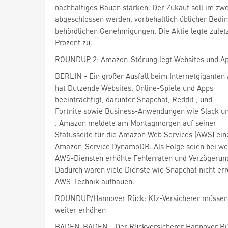
nachhaltiges Bauen stärken. Der Zukauf soll im zw
abgeschlossen werden, vorbehaltlich üblicher Bedi
behördlichen Genehmigungen. Die Aktie legte zulet
Prozent zu.
ROUNDUP 2: Amazon-Störung legt Websites und A
hat Dutzende Websites, Online-Spiele und Apps
beeinträchtigt, darunter Snapchat, Reddit
, und
. Amazon meldete am Montagmorgen auf seiner
Statusseite für die Amazon Web Services (AWS) ein
Amazon-Service DynamoDB. Als Folge seien bei we
AWS-Diensten erhöhte Fehlerraten und Verzögerung
Dadurch waren viele Dienste wie Snapchat nicht erre
AWS-Technik aufbauen.
ROUNDUP/Hannover Rück: Kfz-Versicherer müssen 
weiter erhöhen
BADEN-BADEN - Der Rückversicherer Hannover R