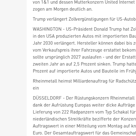
von 1&1 und dessen Mutterkonzern United Internet
zogen am Morgen deutlich an.
Trump verlängert Zollvergünstigungen für US-Auto
WASHINGTON - US-Präsident Donald Trump hat Zoll
in den USA produzierten Autos mit importierten Bau
Jahr 2030 verlängert. Hersteller können dabei bis z
vom Verkaufspreis ihrer Fahrzeuge erstattet bek
sollte ursprünglich 2027 auslaufen - und der Erstat
zweiten Jahr an auf 2,5 Prozent sinken. Trump hatte
Prozent auf importierte Autos und Bauteile im Früh
Rheinmetall heimst Milliardenauftrag für Radschü
ein
DÜSSELDORF - Der Rüstungskonzern Rheinmetall
dank der Aufrüstung Europas weiter dicke Aufträge 
Lieferung von 222 Radpanzern vom Typ Schakal für
niederländischen Streitkräfte bezifferte der Konze
Auftragswert in einer Mitteilung vom Montag auf kn
Euro. Der Gesamtauftragswert für das Gemeinscha