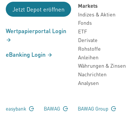
Markets
Jetzt Depot eröffnen
Indizes & Aktien
Fonds
Wertpapierportal Login
ETF
Derivate
Rohstoffe
eBanking Login
Anleihen
Währungen & Zinsen
Nachrichten
Analysen
easybank
BAWAG
BAWAG Group