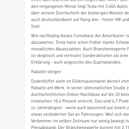
den vergangenen Monat liegt Tesla mit 3.404 Autos 
über seinem Durchschnitt der bisherigen Monate de
auch deutschlandweit auf Rang drei - hinter VW un
Seat.
Wie nachhaltig dieses Comeback der Amerikaner ist,
abzuwarten. Tesla hatte schon früher starke Schwa
monatlichen Absatzzahlen. Auch Branchenexperte 
ist skeptisch und vermutet Sonderaktionen als eine
Erklärung - auch angesichts des Quartalsendes.
Rabatte steigen
Dudenhöffer sieht im Elektroautomarkt derzeit imm
Rabatte am Werk. In seiner allmonatlichen Studie
durchschnittlichen Online-Nachlässe auf die 20 bel
inzwischen 18,4 Prozent erreicht. Das sind 4,7 Pun
zu Jahresbeginn - wenn auch basierend auf einem z
etwas veränderten Set an Fahrzeugen. Weil sich die
Verbrenner im selben Zeitraum nur wenig bewegt ha
Preisabstand: Der Branchenexperte kommt mit 2.19