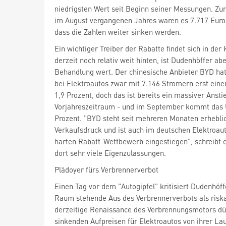
niedrigsten Wert seit Beginn seiner Messungen. Zu
im August vergangenen Jahres waren es 7.717 Euro.
dass die Zahlen weiter sinken werden.
Ein wichtiger Treiber der Rabatte findet sich in der
derzeit noch relativ weit hinten, ist Dudenhöffer abe
Behandlung wert. Der chinesische Anbieter BYD ha
bei Elektroautos zwar mit 7.146 Stromern erst eine
1,9 Prozent, doch das ist bereits ein massiver Anst
Vorjahreszeitraum - und im September kommt das 
Prozent. "BYD steht seit mehreren Monaten erhebli
Verkaufsdruck und ist auch im deutschen Elektroau
harten Rabatt-Wettbewerb eingestiegen", schreibt
dort sehr viele Eigenzulassungen.
Plädoyer fürs Verbrennerverbot
Einen Tag vor dem "Autogipfel" kritisiert Dudenhöf
Raum stehende Aus des Verbrennerverbots als riska
derzeitige Renaissance des Verbrennungsmotors dü
sinkenden Aufpreisen für Elektroautos von ihrer La