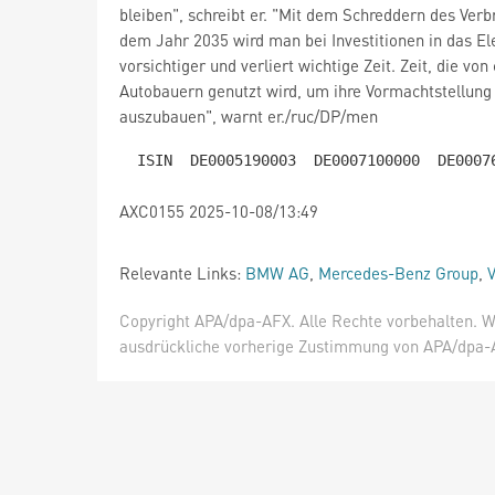
bleiben", schreibt er. "Mit dem Schreddern des Ver
dem Jahr 2035 wird man bei Investitionen in das El
vorsichtiger und verliert wichtige Zeit. Zeit, die vo
Autobauern genutzt wird, um ihre Vormachtstellung
auszubauen", warnt er./ruc/DP/men
AXC0155 2025-10-08/13:49
Relevante Links:
BMW AG
,
Mercedes-Benz Group
,
Copyright APA/dpa-AFX. Alle Rechte vorbehalten. W
ausdrückliche vorherige Zustimmung von APA/dpa-AF