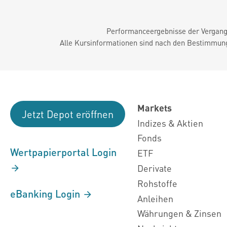
Performanceergebnisse der Vergange
Alle Kursinformationen sind nach den Bestimmung
Markets
Jetzt Depot eröffnen
Indizes & Aktien
Fonds
Wertpapierportal Login
ETF
Derivate
Rohstoffe
eBanking Login
Anleihen
Währungen & Zinsen