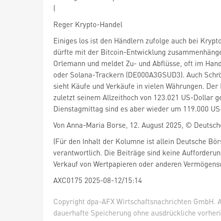
(
Reger Krypto-Handel
Einiges los ist den Händlern zufolge auch bei Kryp
dürfte mit der Bitcoin-Entwicklung zusammenhäng
Orlemann und meldet Zu- und Abflüsse, oft im Hand
oder Solana-Trackern (DE000A3GSUD3). Auch Schr
sieht Käufe und Verkäufe in vielen Währungen. Der B
zuletzt seinem Allzeithoch von 123.021 US-Dollar 
Dienstagmittag sind es aber wieder um 119.000 US-
Von Anna-Maria Borse, 12. August 2025, © Deutsc
(Für den Inhalt der Kolumne ist allein Deutsche Bö
verantwortlich. Die Beiträge sind keine Aufforderu
Verkauf von Wertpapieren oder anderen Vermögens
AXC0175 2025-08-12/15:14
Copyright dpa-AFX Wirtschaftsnachrichten GmbH. Al
dauerhafte Speicherung ohne ausdrückliche vorheri