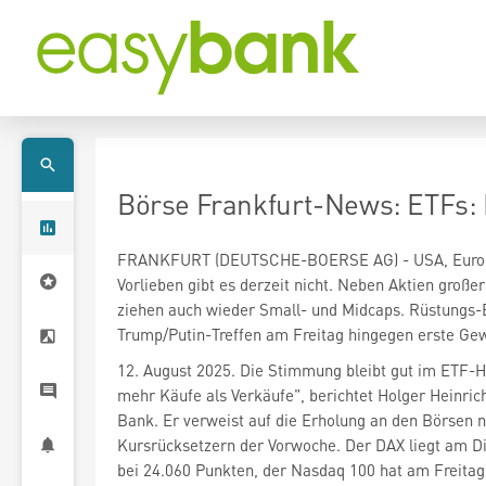
Börse Frankfurt-News: ETFs:
FRANKFURT (DEUTSCHE-BOERSE AG) - USA, Europa,
Vorlieben gibt es derzeit nicht. Neben Aktien groß
ziehen auch wieder Small- und Midcaps. Rüstungs
Trump/Putin-Treffen am Freitag hingegen erste G
12. August 2025. Die Stimmung bleibt gut im ETF-H
mehr Käufe als Verkäufe", berichtet Holger Heinric
Bank. Er verweist auf die Erholung an den Börsen 
Kursrücksetzern der Vorwoche. Der DAX liegt am D
bei 24.060 Punkten, der Nasdaq 100 hat am Freitag