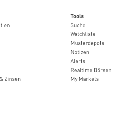
Tools
ktien
Suche
Watchlists
Musterdepots
Notizen
Alerts
Realtime Börsen
& Zinsen
My Markets
n