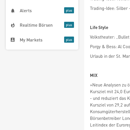
Trading-Idee: Silber 
Alerts
Realtime Börsen
Life Style
Volkstheater: „Bulle
My Markets
Porgy & Bess: Al Co
Urlaub in der St. Ma
MIX
»Neue Analysen zu ös
Kursziel mit 24,0 Eu
- und reduziert das 
Kursziel von 29,2 auf
Konsumgüterherstell
Börsenbetreiber Lo
Leitindex der Eurore