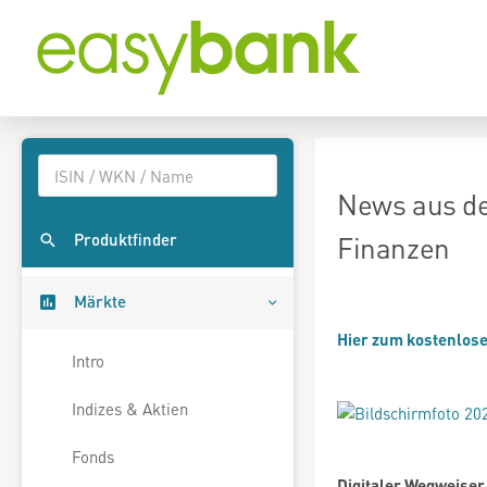
News aus de
Produktfinder
Finanzen
Märkte
Hier zum kostenlos
Intro
Indizes & Aktien
Fonds
Digitaler Wegweiser