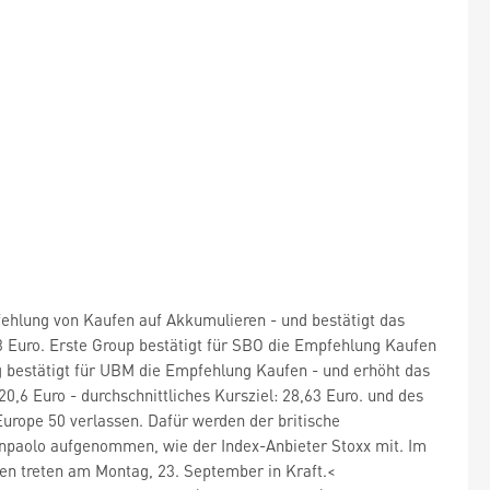
ehlung von Kaufen auf Akkumulieren - und bestätigt das
,33 Euro. Erste Group bestätigt für SBO die Empfehlung Kaufen
rg bestätigt für UBM die Empfehlung Kaufen - und erhöht das
20,6 Euro - durchschnittliches Kursziel: 28,63 Euro.
und des
rope 50 verlassen. Dafür werden der britische
anpaolo
aufgenommen, wie der Index-Anbieter Stoxx mit. Im
gen treten am Montag, 23. September in Kraft.<