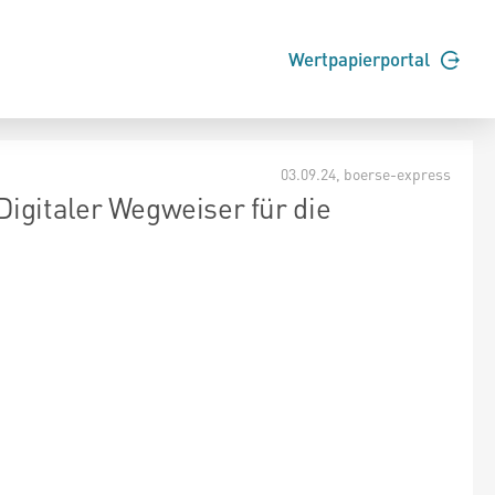
Wertpapierportal
03.09.24
, boerse-express
igitaler Wegweiser für die