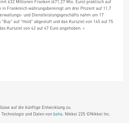
it 632 Millionen Franken (671,27 Mio. Euro) praktisch auf
in Frankreich währungsbereinigt um drei Prozent auf 11,7
sverwaltungs- und Dienstleistungsgeschäfts nahm um 17
 "Buy" auf "Hold" abgestuft und das Kursziel von 145 auf 75
das Kursziel von 42 auf 47 Euro angehoben. <
üsse auf die künftige Entwicklung zu.
. Technologie und Daten von
baha
. Nikkei 225 ©Nikkei Inc.