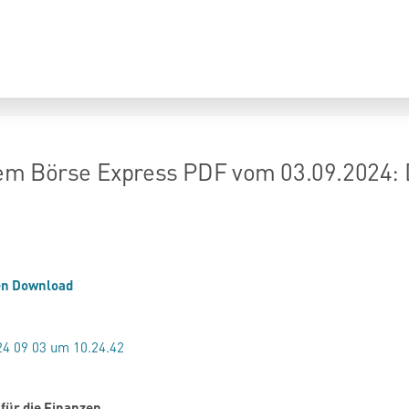
m Börse Express PDF vom 03.09.2024: D
en Download
 für die Finanzen