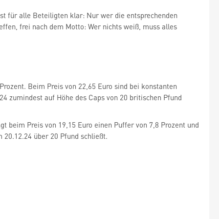
st für alle Beteiligten klar: Nur wer die entsprechenden
effen, frei nach dem Motto: Wer nichts weiß, muss alles
Prozent. Beim Preis von 22,65 Euro sind bei konstanten
.24 zumindest auf Höhe des Caps von 20 britischen Pfund
t beim Preis von 19,15 Euro einen Puffer von 7,8 Prozent und
 20.12.24 über 20 Pfund schließt.