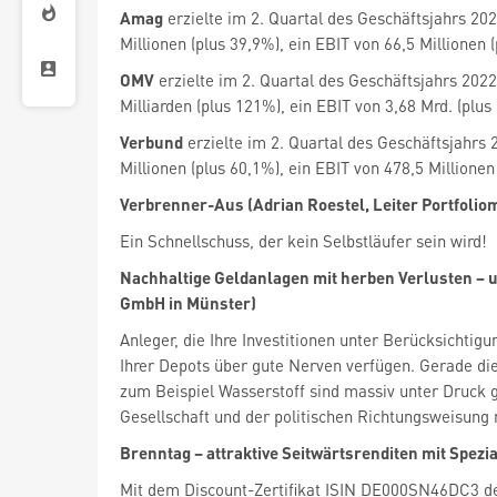
Amag
erzielte im 2. Quartal des Geschäftsjahrs 20
Millionen (plus 39,9%), ein EBIT von 66,5 Millionen
OMV
erzielte im 2. Quartal des Geschäftsjahrs 202
Milliarden (plus 121%), ein EBIT von 3,68 Mrd. (plu
Verbund
erzielte im 2. Quartal des Geschäftsjahrs 
Millionen (plus 60,1%), ein EBIT von 478,5 Millione
Verbrenner-Aus (Adrian Roestel, Leiter Portfoli
Ein Schnellschuss, der kein Selbstläufer sein wird!
Nachhaltige Geldanlagen mit herben Verlusten –
GmbH in Münster)
Anleger, die Ihre Investitionen unter Berücksichtig
Ihrer Depots über gute Nerven verfügen. Gerade di
zum Beispiel ­Wasserstoff sind massiv unter Druck 
Gesellschaft und der politischen Richtungsweisung
Brenntag – attraktive ­Seitwärtsrenditen mit ­Spe
Mit dem Discount-Zertifikat ISIN DE000SN46DC3 der