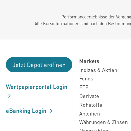
Performanceergebnisse der Vergange
Alle Kursinformationen sind nach den Bestimmung
Markets
Jetzt Depot eröffnen
Indizes & Aktien
Fonds
Wertpapierportal Login
ETF
Derivate
Rohstoffe
eBanking Login
Anleihen
Währungen & Zinsen
Nachrichten