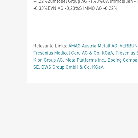
-4,22%Zumtobel Group AG -1,43%CA Immobilien -
-0,33%EVN AG -0,23%S IMMO AG -0,22%
Relevante Links:
AMAG Austria Metall AG
,
VERBUN
Fresenius Medical Care AG & Co. KGaA
,
Fresenius
Kion Group AG
,
Meta Platforms Inc.
,
Boeing Compa
SE
,
DWS Group GmbH & Co. KGaA