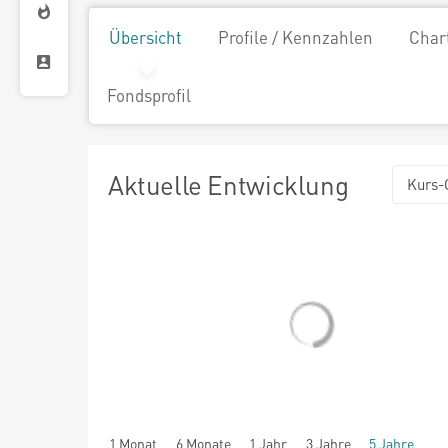
Übersicht
Profile / Kennzahlen
Char
Fondsprofil
Aktuelle Entwicklung
Kurs-
1 Monat
6 Monate
1 Jahr
3 Jahre
5 Jahre