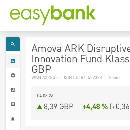
Amova ARK Disruptiv
Innovation Fund Klas
GBP
WKN A2PSG5 | ISIN LU1861559398 | Fonds
04.08.26
8,39 GBP
+4,48 %
(
+0,36