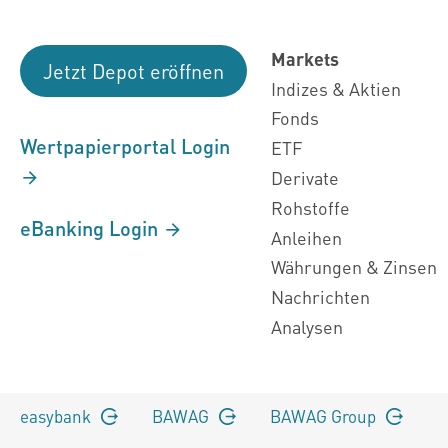
Markets
Jetzt Depot eröffnen
Indizes & Aktien
Fonds
Wertpapierportal Login
ETF
Derivate
Rohstoffe
eBanking Login
Anleihen
Währungen & Zinsen
Nachrichten
Analysen
easybank
BAWAG
BAWAG Group