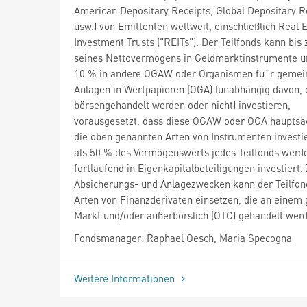
American Depositary Receipts, Global Depositary R
usw.) von Emittenten weltweit, einschließlich Real 
Investment Trusts ("REITs"). Der Teilfonds kann bis
seines Nettovermögens in Geldmarktinstrumente un
10 % in andere OGAW oder Organismen fu¨r geme
Anlagen in Wertpapieren (OGA) (unabhängig davon, 
börsengehandelt werden oder nicht) investieren,
vorausgesetzt, dass diese OGAW oder OGA hauptsäc
die oben genannten Arten von Instrumenten investi
als 50 % des Vermögenswerts jedes Teilfonds werd
fortlaufend in Eigenkapitalbeteiligungen investiert.
Absicherungs- und Anlagezwecken kann der Teilfond
Arten von Finanzderivaten einsetzen, die an einem 
Markt und/oder außerbörslich (OTC) gehandelt wer
Fondsmanager: Raphael Oesch, Maria Specogna
Weitere Informationen