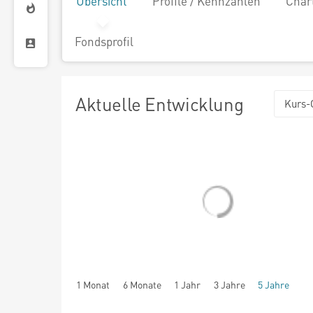
Übersicht
Profile / Kennzahlen
Char
Fondsprofil
Aktuelle Entwicklung
Kurs-
1 Monat
6 Monate
1 Jahr
3 Jahre
5 Jahre
seit Beginn