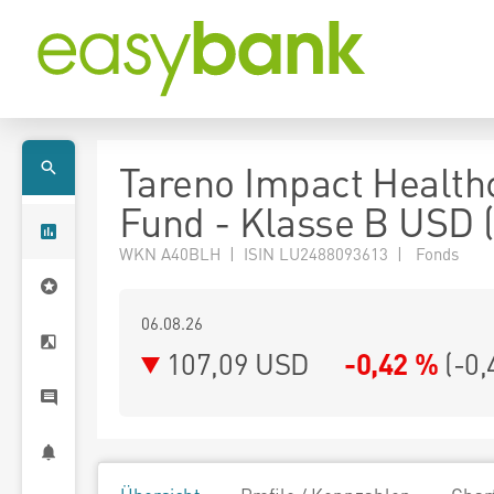
Tareno Impact Health
Fund - Klasse B USD 
WKN A40BLH | ISIN LU2488093613 | Fonds
06.08.26
107,09 USD
-0,42 %
(
-0,