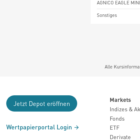
AGNICO EAGLE MIN
Sonstiges
Alle Kursinforma
Markets
Jetzt Depot eröffnen
Indizes & A
Fonds
Wertpapierportal Login
ETF
Derivate