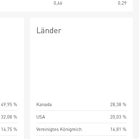
3
0,66
0,29
Länder
49,95 %
Kanada
28,38 %
32,08 %
USA
20,03 %
14,75 %
Vereinigtes Königreich
16,81 %