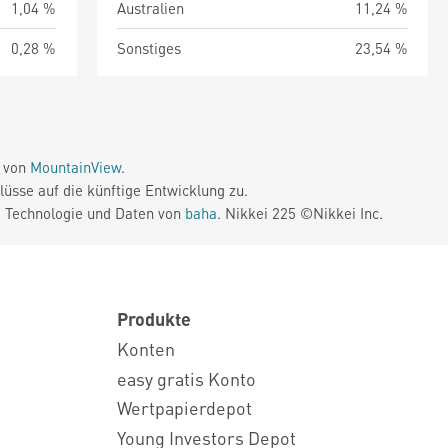
1,04 %
Australien
11,24 %
0,28 %
Sonstiges
23,54 %
e von
MountainView
.
üsse auf die künftige Entwicklung zu.
. Technologie und Daten von
baha
. Nikkei 225 ©Nikkei Inc.
Produkte
Konten
easy gratis Konto
Wertpapierdepot
Young Investors Depot