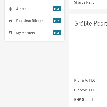
Sharpe Ratio
Alerts
Realtime Börsen
Größte Posi
My Markets
Rio Tinto PLC
Glencore PLC
BHP Group Ltd.