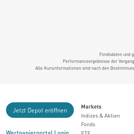
Fondsdaten und g
Performanceergebnisse der Vergange
Alle Kursinformationen sind nach den Bestimmung
Markets
Jetzt Depot eröffnen
Indizes & Aktien
Fonds
Wertpapierportal Login
ETF