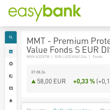
MMT - Premium Prote
Value Fonds S EUR DI
WKN A3DXTM | ISIN LU2534041244 | Fonds
07.08.26
58,00 EUR
+0,33 %
(
+0,