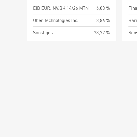
EIB EUR.INV.BK 14/26 MTN
6,03 %
Fin
Uber Technologies Inc.
3,86 %
Barm
Sonstiges
73,72 %
Son