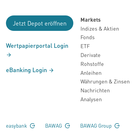
Markets
Jetzt Depot eröffnen
Indizes & Aktien
Fonds
Wertpapierportal Login
ETF
Derivate
Rohstoffe
eBanking Login
Anleihen
Währungen & Zinsen
Nachrichten
Analysen
easybank
BAWAG
BAWAG Group