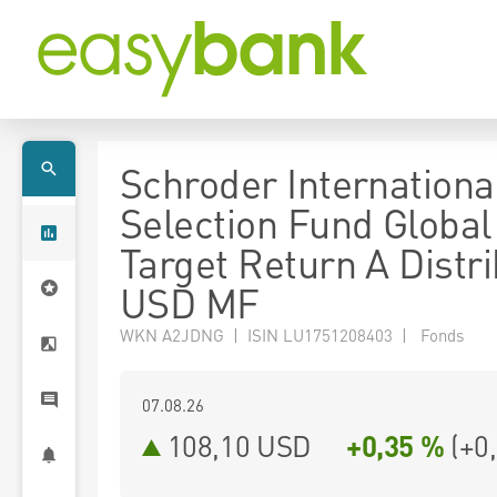
Schroder Internationa
Selection Fund Global
Target Return A Distri
USD MF
WKN A2JDNG | ISIN LU1751208403 | Fonds
07.08.26
108,10 USD
+0,35 %
(
+0