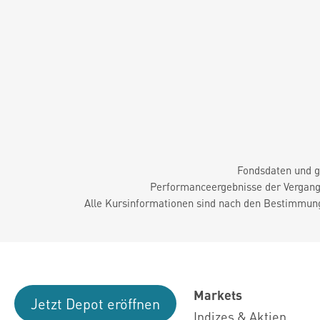
Fondsdaten und g
Performanceergebnisse der Vergange
Alle Kursinformationen sind nach den Bestimmung
Markets
Jetzt Depot eröffnen
Indizes & Aktien