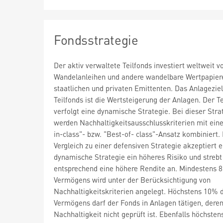
Fondsstrategie
Der aktiv verwaltete Teilfonds investiert weltweit v
Wandelanleihen und andere wandelbare Wertpapier
staatlichen und privaten Emittenten. Das Anlagezie
Teilfonds ist die Wertsteigerung der Anlagen. Der T
verfolgt eine dynamische Strategie. Bei dieser Stra
werden Nachhaltigkeitsausschlusskriterien mit ein
in-class"- bzw. "Best-of- class"-Ansatz kombiniert.
Vergleich zu einer defensiven Strategie akzeptiert e
dynamische Strategie ein höheres Risiko und strebt
entsprechend eine höhere Rendite an. Mindestens 
Vermögens wird unter der Berücksichtigung von
Nachhaltigkeitskriterien angelegt. Höchstens 10% 
Vermögens darf der Fonds in Anlagen tätigen, dere
Nachhaltigkeit nicht geprüft ist. Ebenfalls höchste