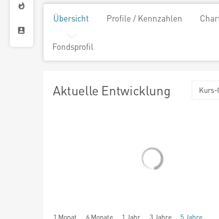
Übersicht
Profile / Kennzahlen
Char
Fondsprofil
Aktuelle Entwicklung
Kurs-
1 Monat
6 Monate
1 Jahr
3 Jahre
5 Jahre