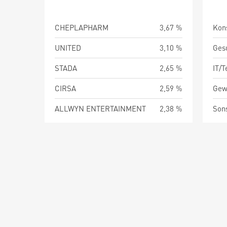
CHEPLAPHARM
3,67 %
Kon
UNITED
3,10 %
Ges
STADA
2,65 %
IT/
CIRSA
2,59 %
Gewe
ALLWYN ENTERTAINMENT
2,38 %
Son