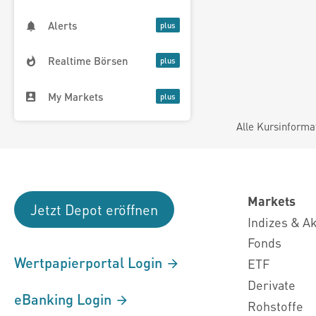
Alerts
Realtime Börsen
My Markets
Alle Kursinforma
Markets
Jetzt Depot eröffnen
Indizes & A
Fonds
Wertpapierportal Login
ETF
Derivate
eBanking Login
Rohstoffe