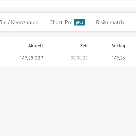
file / Kennzahlen
Chart-Pro
Risikomatrix
Aktuell
Zeit
Vortag
149,28 GBP
06.08.26
149,26