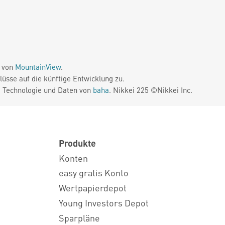
e von
MountainView
.
üsse auf die künftige Entwicklung zu.
. Technologie und Daten von
baha
. Nikkei 225 ©Nikkei Inc.
Produkte
Konten
easy gratis Konto
Wertpapierdepot
Young Investors Depot
Sparpläne