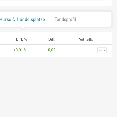
Kurse & Handelsplätze
Fondsprofil
Diff. %
Diff.
Vol. Stk.
+0,01 %
+0,02
-