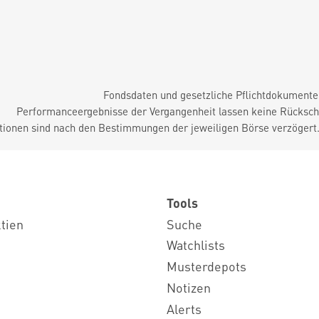
Fondsdaten und gesetzliche Pflichtdokument
Performanceergebnisse der Vergangenheit lassen keine Rückschl
tionen sind nach den Bestimmungen der jeweiligen Börse verzögert
Tools
ktien
Suche
Watchlists
Musterdepots
Notizen
Alerts