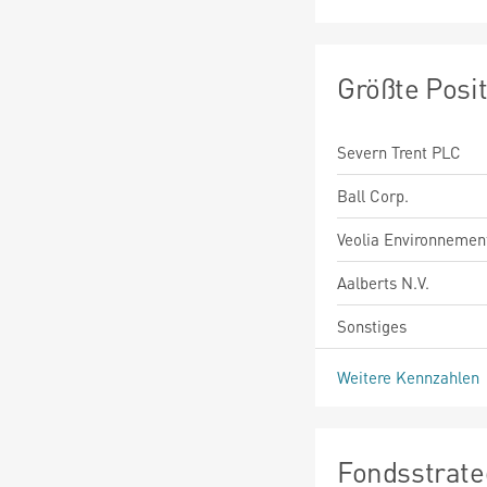
Größte Posi
Severn Trent PLC
Ball Corp.
Veolia Environnement
Aalberts N.V.
Sonstiges
Weitere Kennzahlen
Fondsstrate