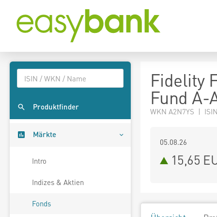
Fidelity
Fund A-
Produktfinder
WKN A2N7YS | ISIN
Märkte
05.08.26
15,65 E
Intro
Indizes & Aktien
Fonds