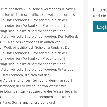
iert mindestens 70 % seines Vermögens in Aktien
Loggen 
aller Welt, einschließlich Schwellenländern. Der
und ein
t, in Unternehmen zu investieren, die an der
llung oder dem Verkauf von Produkten und
Logi
eiligt sind, die im Zusammenhang mit den
Abfallwirtschaft verwendet werden. Der Teilfonds
s 70 % seines Vermögens in Aktien von
r Welt, einschließlich Schwellenländern. Der
t, in Unternehmen zu investieren, die an der
llung oder dem Verkauf von Produkten und
eiligt sind, die im Zusammenhang mit den
Abfallwirtschaft verwendet werden. Unter das
 Unternehmen, die sich mit der
r Aufbereitung, der Reinigung, dem Transport
von Wasser, der Verwendung von Wasser zur
ie Lösungen zur Reduzierung des Wasserbedarfs
Abfall-Thema fallen Unternehmen, die sich mit
rtung, Sortierung, Entsorgung und