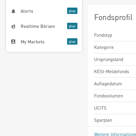
Alerts
Fondsprofil
Realtime Börsen
Fondstyp
My Markets
Kategorie
Ursprungsland
KESt-Meldefonds
Auflagedatum
Fondsvolumen
UCITS
Sparplan
Weitere Information