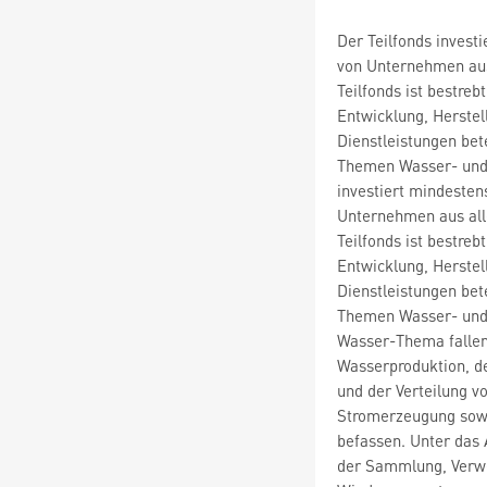
Der Teilfonds invest
von Unternehmen aus 
Teilfonds ist bestreb
Entwicklung, Herste
Dienstleistungen bet
Themen Wasser- und 
investiert mindesten
Unternehmen aus alle
Teilfonds ist bestreb
Entwicklung, Herste
Dienstleistungen bet
Themen Wasser- und 
Wasser-Thema fallen
Wasserproduktion, de
und der Verteilung 
Stromerzeugung sow
befassen. Unter das 
der Sammlung, Verwe