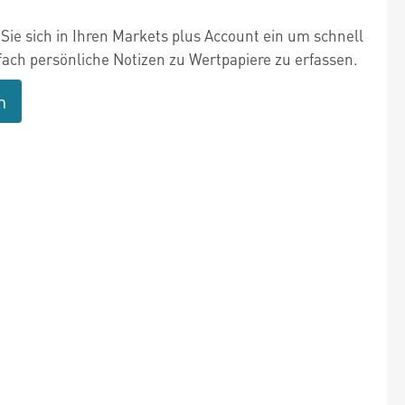
Sie sich in Ihren Markets plus Account ein um schnell
fach persönliche Notizen zu Wertpapiere zu erfassen.
n