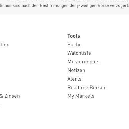
tionen sind nach den Bestimmungen der jeweiligen Börse verzögert
Tools
ktien
Suche
Watchlists
Musterdepots
Notizen
Alerts
Realtime Börsen
& Zinsen
My Markets
n