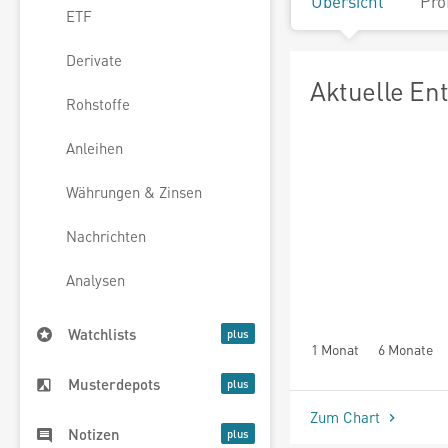
Übersicht
Pro
ETF
Derivate
Aktuelle En
Rohstoffe
Anleihen
Währungen & Zinsen
Nachrichten
Analysen
Watchlists
1 Monat
6 Monate
Musterdepots
Zum Chart
Notizen