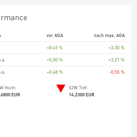
ormance
m
vor AGA
nach max. AGA
+8,45 %
+3,00 %
.a.
+5,00 %
+3,21 %
.a.
+0,48 %
-0,55 %
W Hoch:
52W Tief:
,6800 EUR
14,2300 EUR