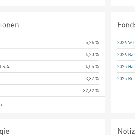
tionen
Fond
5,26 %
2026 Ver
4,20 %
2026 Bas
 S.A.
4,05 %
2025 Hal
3,87 %
2025 Rec
82,62 %
gie
Noti