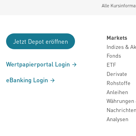
Alle Kursinforma
Markets
Jetzt Depot eröffnen
Indizes & A
Fonds
Wertpapierportal Login
ETF
Derivate
eBanking Login
Rohstoffe
Anleihen
Währungen 
Nachrichte
Analysen