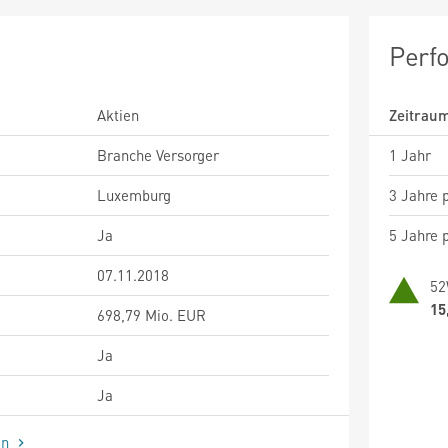
Perf
Aktien
Zeitrau
Branche Versorger
1 Jahr
Luxemburg
3 Jahre p
Ja
5 Jahre p
07.11.2018
52
15
698,79 Mio. EUR
Ja
Ja
en