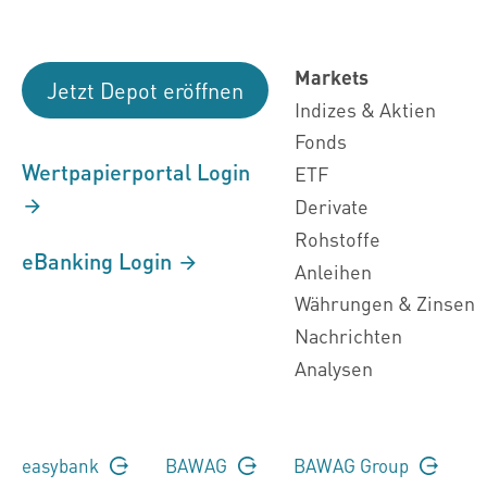
Markets
Jetzt Depot eröffnen
Indizes & Aktien
Fonds
Wertpapierportal Login
ETF
Derivate
Rohstoffe
eBanking Login
Anleihen
Währungen & Zinsen
Nachrichten
Analysen
easybank
BAWAG
BAWAG Group