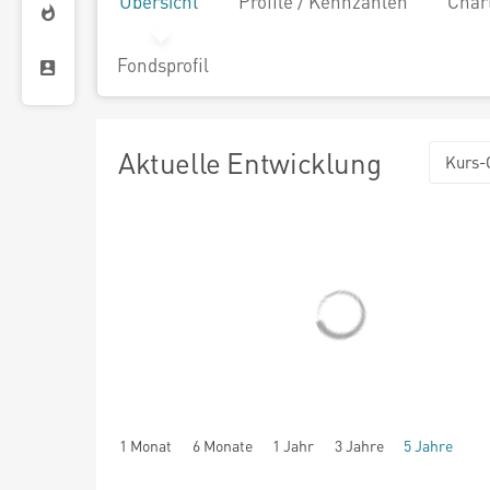
Übersicht
Profile / Kennzahlen
Char
Fondsprofil
Aktuelle Entwicklung
Kurs-
1 Monat
6 Monate
1 Jahr
3 Jahre
5 Jahre
seit Beginn