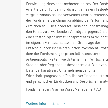
Entwicklung eines oder mehrerer Indizes. Der Fon
orientiert sich für den Fonds nicht an einem festge
Vergleichsmaßstab und verwendet keinen Referenzw
der Fonds eine benchmarkunabhängige Performan
erreichen soll. Dies bedeutet, dass der Fondsmanag
den Fonds zu erwerbenden Vermögensgegenstände 
eines festgelegten Investitionsprozesses aktiv identi
im eigenen Ermessen auswählt. Grundlage der
Entscheidungen ist ein etablierter Investment-Proze
dem der Fondsmanager potentiell interessante
Anlagemöglichkeiten wie Unternehmen, Wirtschaft
Staaten oder Regionen insbesondere auf Basis von
Datenbankanalysen, Unternehmensberichten,
Wirtschaftsprognosen, öffentlich verfügbaren Infor
und persönlichen Eindrücken und Gesprächen analys
Fondsmanager: Aramea Asset Management AG
Weitere Informationen