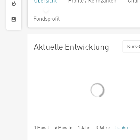
Übersicht
Profile / Kennzahlen
Char
Fondsprofil
Aktuelle Entwicklung
Kurs-
1 Monat
6 Monate
1 Jahr
3 Jahre
5 Jahre
seit Beginn