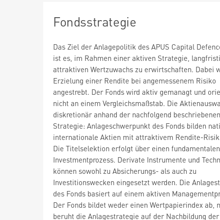
Fondsstrategie
Das Ziel der Anlagepolitik des APUS Capital Defen
ist es, im Rahmen einer aktiven Strategie, langfrist
attraktiven Wertzuwachs zu erwirtschaften. Dabei w
Erzielung einer Rendite bei angemessenem Risiko
angestrebt. Der Fonds wird aktiv gemanagt und orie
nicht an einem Vergleichsmaßstab. Die Aktienauswa
diskretionär anhand der nachfolgend beschriebene
Strategie: Anlageschwerpunkt des Fonds bilden nat
internationale Aktien mit attraktivem Rendite-Risiko
Die Titelselektion erfolgt über einen fundamentalen
Investmentprozess. Derivate Instrumente und Tech
können sowohl zu Absicherungs- als auch zu
Investitionswecken eingesetzt werden. Die Anlagest
des Fonds basiert auf einem aktiven Managementpr
Der Fonds bildet weder einen Wertpapierindex ab, 
beruht die Anlagestrategie auf der Nachbildung der