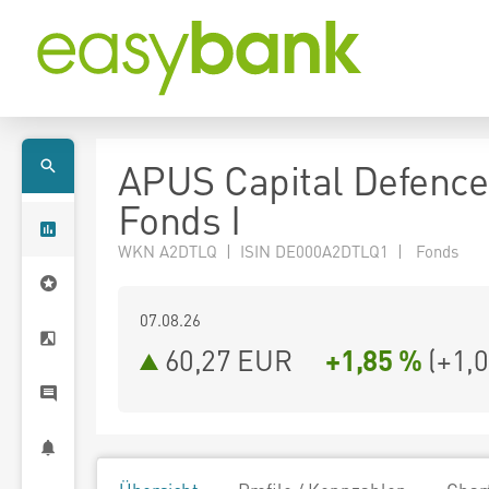
APUS Capital Defence
Fonds I
WKN A2DTLQ | ISIN DE000A2DTLQ1 | Fonds
07.08.26
60,27 EUR
+1,85 %
(
+1,