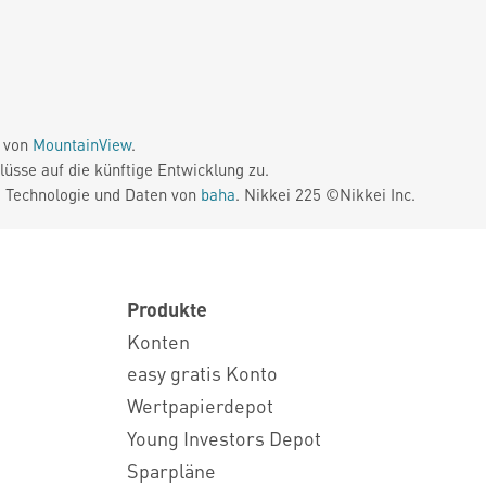
e von
MountainView
.
üsse auf die künftige Entwicklung zu.
. Technologie und Daten von
baha
. Nikkei 225 ©Nikkei Inc.
Produkte
Konten
easy gratis Konto
Wertpapierdepot
Young Investors Depot
Sparpläne