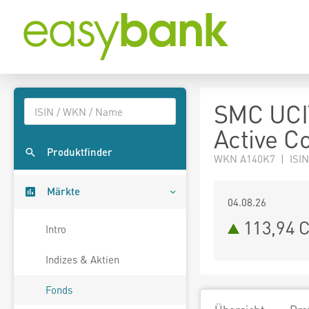
SMC UCI
Active C
Produktfinder
WKN A140K7 | ISIN
Märkte
04.08.26
113,94 
Intro
Indizes & Aktien
Fonds