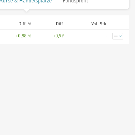
Kurse & Handelsplätze
Fondsprofil
Diff. %
Diff.
Vol. Stk.
+0,88 %
+0,99
-