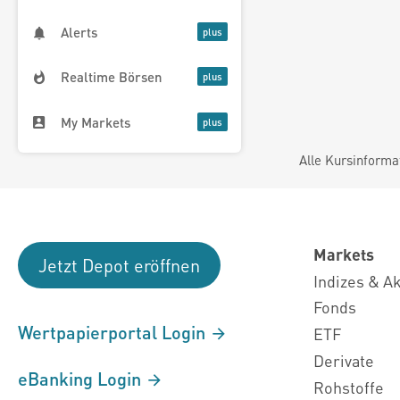
Alerts
Realtime Börsen
My Markets
Alle Kursinforma
Markets
Jetzt Depot eröffnen
Indizes & A
Fonds
Wertpapierportal Login
ETF
Derivate
eBanking Login
Rohstoffe