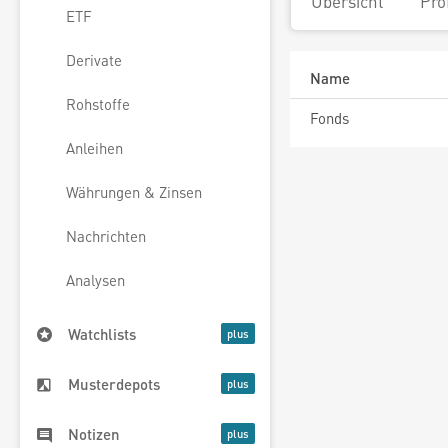
Übersicht
Pro
ETF
Derivate
Name
Rohstoffe
Fonds
Anleihen
Währungen & Zinsen
Nachrichten
Analysen
Watchlists
Musterdepots
Notizen