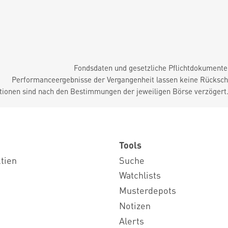
Fondsdaten und gesetzliche Pflichtdokument
Performanceergebnisse der Vergangenheit lassen keine Rückschl
tionen sind nach den Bestimmungen der jeweiligen Börse verzögert
Tools
ktien
Suche
Watchlists
Musterdepots
Notizen
Alerts