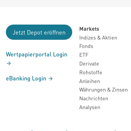
Markets
Jetzt Depot eröffnen
Indizes & Aktien
Fonds
Wertpapierportal Login
ETF
Derivate
Rohstoffe
eBanking Login
Anleihen
Währungen & Zinsen
Nachrichten
Analysen