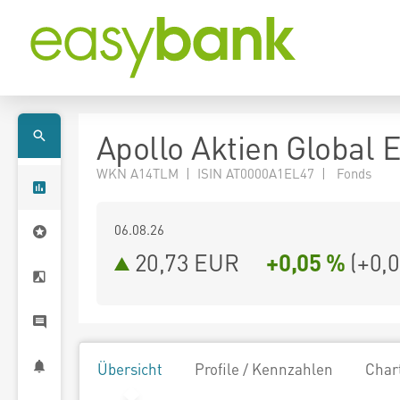
Apollo Aktien Global 
WKN A14TLM | ISIN AT0000A1EL47 | Fonds
06.08.26
20,73 EUR
+0,05 %
(
+0,
Übersicht
Profile / Kennzahlen
Char