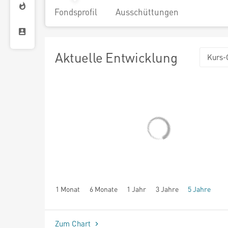
Fondsprofil
Ausschüttungen
Aktuelle Entwicklung
Kurs-
1 Monat
6 Monate
1 Jahr
3 Jahre
5 Jahre
seit Beginn
Zum Chart