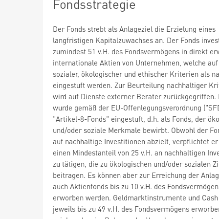
Fondsstrategie
Der Fonds strebt als Anlageziel die Erzielung eines
langfristigen Kapitalzuwachses an. Der Fonds invest
zumindest 51 v.H. des Fondsvermögens in direkt e
internationale Aktien von Unternehmen, welche auf
sozialer, ökologischer und ethischer Kriterien als n
eingestuft werden. Zur Beurteilung nachhaltiger Kri
wird auf Dienste externer Berater zurückgegriffen.
wurde gemäß der EU-Offenlegungsverordnung ("SFD
"Artikel-8-Fonds" eingestuft, d.h. als Fonds, der ök
und/oder soziale Merkmale bewirbt. Obwohl der Fo
auf nachhaltige Investitionen abzielt, verpflichtet er
einen Mindestanteil von 25 v.H. an nachhaltigen Inv
zu tätigen, die zu ökologischen und/oder sozialen Z
beitragen. Es können aber zur Erreichung der Anlag
auch Aktienfonds bis zu 10 v.H. des Fondsvermögen
erworben werden. Geldmarktinstrumente und Cash
jeweils bis zu 49 v.H. des Fondsvermögens erworbe