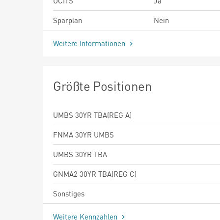
UCITS
Ja
Sparplan
Nein
Weitere Informationen
Größte Positionen
UMBS 30YR TBA(REG A)
FNMA 30YR UMBS
UMBS 30YR TBA
GNMA2 30YR TBA(REG C)
Sonstiges
Weitere Kennzahlen