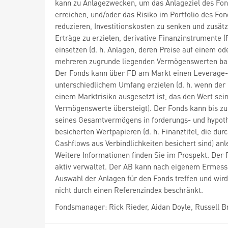
kann zu Anlagezwecken, um das Anlageziel des Fon
erreichen, und/oder das Risiko im Portfolio des Fon
reduzieren, Investitionskosten zu senken und zusätz
Erträge zu erzielen, derivative Finanzinstrumente (
einsetzen (d. h. Anlagen, deren Preise auf einem od
mehreren zugrunde liegenden Vermögenswerten bas
Der Fonds kann über FD am Markt einen Leverage-E
unterschiedlichem Umfang erzielen (d. h. wenn der
einem Marktrisiko ausgesetzt ist, das den Wert sei
Vermögenswerte übersteigt). Der Fonds kann bis z
seines Gesamtvermögens in forderungs- und hypot
besicherten Wertpapieren (d. h. Finanztitel, die dur
Cashflows aus Verbindlichkeiten besichert sind) anl
Weitere Informationen finden Sie im Prospekt. Der 
aktiv verwaltet. Der AB kann nach eigenem Ermess
Auswahl der Anlagen für den Fonds treffen und wird
nicht durch einen Referenzindex beschränkt.
Fondsmanager: Rick Rieder, Aidan Doyle, Russell 