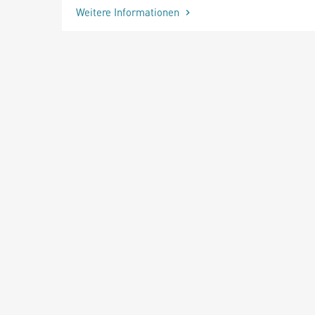
Weitere Informationen