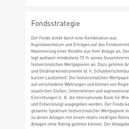
Fondsstrategie
Der Fonds strebt durch eine Kombination aus
Kapitalwachstum und Erträgen auf das Fondsvermö
Maximierung einer Rendite aus Ihrer Anlage an. De
legt weltweit mindestens 70 % seines Gesamtverm
festverzinslichen Wertpapieren an. Dazu gehören A
und Geldmarktinstrumente (d. h. Schuldverschreib
kurzen Laufzeiten). Die festverzinslichen Wertpapie
auf verschiedene Währungen und können von Regie
staatlichen Stellen, Unternehmen und supranationa
Einrichtungen (z. B. die Internationale Bank für Wi
und Entwicklung) ausgegeben werden. Der Fonds ka
gesamte Spektrum festverzinslicher Wertpapiere in
zu denen Anlagen mit einem relativ niedrigen Ratin
Anlagen ohne Rating gehören können. Der Anlagebe