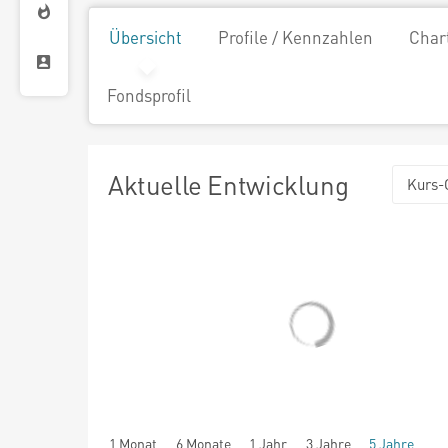
Übersicht
Profile / Kennzahlen
Char
Fondsprofil
Aktuelle Entwicklung
Kurs-
1 Monat
6 Monate
1 Jahr
3 Jahre
5 Jahre