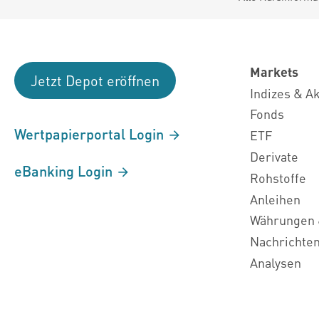
Markets
Jetzt Depot eröffnen
Indizes & A
Fonds
Wertpapierportal Login
ETF
Derivate
eBanking Login
Rohstoffe
Anleihen
Währungen 
Nachrichte
Analysen