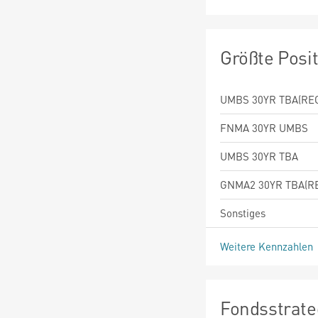
Größte Posi
UMBS 30YR TBA(REG
FNMA 30YR UMBS
UMBS 30YR TBA
GNMA2 30YR TBA(RE
Sonstiges
Weitere Kennzahlen
Fondsstrate