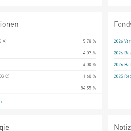
tionen
Fond
 A)
5,78 %
2026 Ver
4,07 %
2026 Bas
4,00 %
2026 Hal
G C)
1,60 %
2025 Rec
84,55 %
gie
Noti