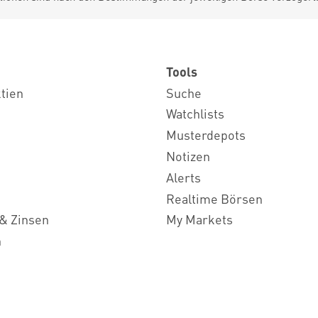
Tools
ktien
Suche
Watchlists
Musterdepots
Notizen
Alerts
Realtime Börsen
& Zinsen
My Markets
n