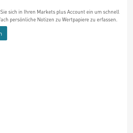
Sie sich in Ihren Markets plus Account ein um schnell
fach persönliche Notizen zu Wertpapiere zu erfassen.
n