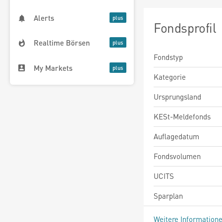
Alerts
Fondsprofil
Realtime Börsen
Fondstyp
My Markets
Kategorie
Ursprungsland
KESt-Meldefonds
Auflagedatum
Fondsvolumen
UCITS
Sparplan
Weitere Information