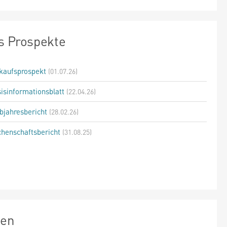
s Prospekte
kaufsprospekt
(01.07.26)
isinformationsblatt
(22.04.26)
bjahresbericht
(28.02.26)
henschaftsbericht
(31.08.25)
zen