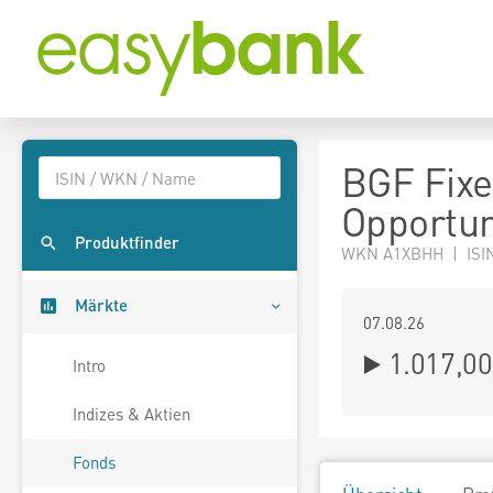
BGF Fixe
Opportun
Produktfinder
WKN A1XBHH | ISI
Märkte
07.08.26
1.017,00
Intro
Indizes & Aktien
Fonds