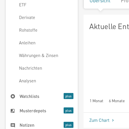
Übersicht
Pro
ETF
Derivate
Aktuelle En
Rohstoffe
Anleihen
Währungen & Zinsen
Nachrichten
Analysen
Watchlists
1 Monat
6 Monate
Musterdepots
Zum Chart
Notizen