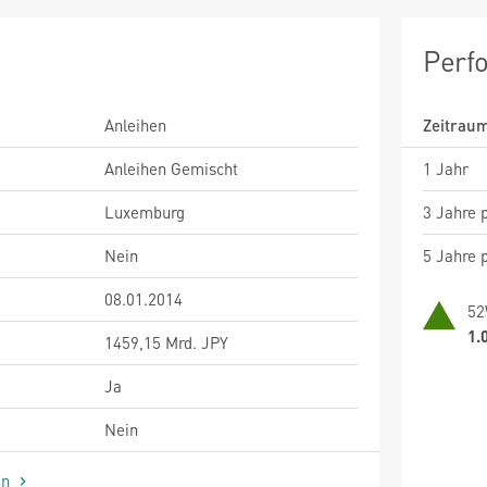
Perf
Anleihen
Zeitrau
Anleihen Gemischt
1 Jahr
Luxemburg
3 Jahre p
Nein
5 Jahre p
08.01.2014
52
1.
1459,15 Mrd. JPY
Ja
Nein
en