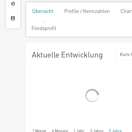
Übersicht
Profile / Kennzahlen
Char
Fondsprofil
Aktuelle Entwicklung
Kurs-
1 Monat
6 Monate
1 Jahr
3 Jahre
5 Jahre