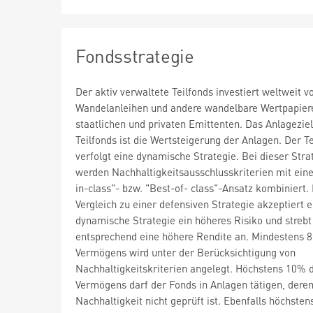
Fondsstrategie
Der aktiv verwaltete Teilfonds investiert weltweit v
Wandelanleihen und andere wandelbare Wertpapier
staatlichen und privaten Emittenten. Das Anlagezie
Teilfonds ist die Wertsteigerung der Anlagen. Der T
verfolgt eine dynamische Strategie. Bei dieser Stra
werden Nachhaltigkeitsausschlusskriterien mit ein
in-class"- bzw. "Best-of- class"-Ansatz kombiniert.
Vergleich zu einer defensiven Strategie akzeptiert e
dynamische Strategie ein höheres Risiko und strebt
entsprechend eine höhere Rendite an. Mindestens 
Vermögens wird unter der Berücksichtigung von
Nachhaltigkeitskriterien angelegt. Höchstens 10% 
Vermögens darf der Fonds in Anlagen tätigen, dere
Nachhaltigkeit nicht geprüft ist. Ebenfalls höchste