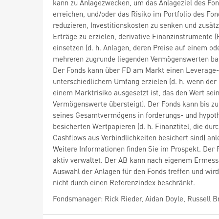
kann zu Anlagezwecken, um das Anlageziel des Fon
erreichen, und/oder das Risiko im Portfolio des Fon
reduzieren, Investitionskosten zu senken und zusätz
Erträge zu erzielen, derivative Finanzinstrumente (
einsetzen (d. h. Anlagen, deren Preise auf einem od
mehreren zugrunde liegenden Vermögenswerten bas
Der Fonds kann über FD am Markt einen Leverage-E
unterschiedlichem Umfang erzielen (d. h. wenn der
einem Marktrisiko ausgesetzt ist, das den Wert sei
Vermögenswerte übersteigt). Der Fonds kann bis z
seines Gesamtvermögens in forderungs- und hypot
besicherten Wertpapieren (d. h. Finanztitel, die dur
Cashflows aus Verbindlichkeiten besichert sind) anl
Weitere Informationen finden Sie im Prospekt. Der 
aktiv verwaltet. Der AB kann nach eigenem Ermess
Auswahl der Anlagen für den Fonds treffen und wird
nicht durch einen Referenzindex beschränkt.
Fondsmanager: Rick Rieder, Aidan Doyle, Russell 