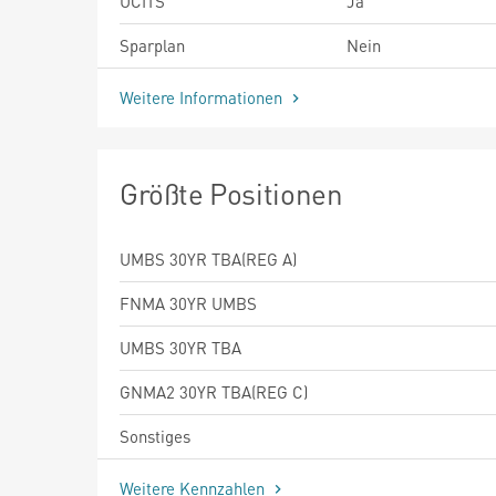
UCITS
Ja
Sparplan
Nein
Weitere Informationen
Größte Positionen
UMBS 30YR TBA(REG A)
FNMA 30YR UMBS
UMBS 30YR TBA
GNMA2 30YR TBA(REG C)
Sonstiges
Weitere Kennzahlen