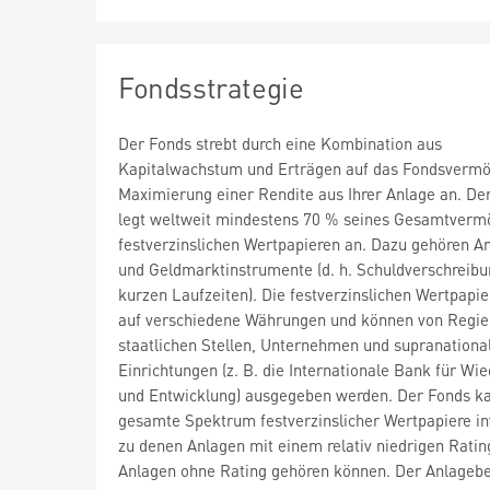
Fondsstrategie
Der Fonds strebt durch eine Kombination aus
Kapitalwachstum und Erträgen auf das Fondsvermö
Maximierung einer Rendite aus Ihrer Anlage an. De
legt weltweit mindestens 70 % seines Gesamtverm
festverzinslichen Wertpapieren an. Dazu gehören A
und Geldmarktinstrumente (d. h. Schuldverschreib
kurzen Laufzeiten). Die festverzinslichen Wertpapie
auf verschiedene Währungen und können von Regie
staatlichen Stellen, Unternehmen und supranationa
Einrichtungen (z. B. die Internationale Bank für Wi
und Entwicklung) ausgegeben werden. Der Fonds ka
gesamte Spektrum festverzinslicher Wertpapiere in
zu denen Anlagen mit einem relativ niedrigen Ratin
Anlagen ohne Rating gehören können. Der Anlagebe