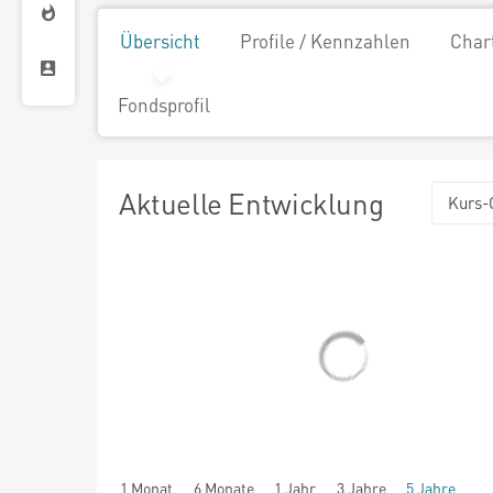
Übersicht
Profile / Kennzahlen
Char
Fondsprofil
Aktuelle Entwicklung
Kurs-
1 Monat
6 Monate
1 Jahr
3 Jahre
5 Jahre