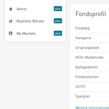
Alerts
Fondsprofil
Realtime Börsen
Fondstyp
My Markets
Kategorie
Ursprungsland
KESt-Meldefonds
Auflagedatum
Fondsvolumen
UCITS
Sparplan
Weitere Information