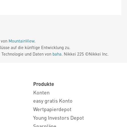
e von
MountainView
.
üsse auf die künftige Entwicklung zu.
. Technologie und Daten von
baha
. Nikkei 225 ©Nikkei Inc.
Produkte
Konten
easy gratis Konto
Wertpapierdepot
Young Investors Depot
Sparpläne