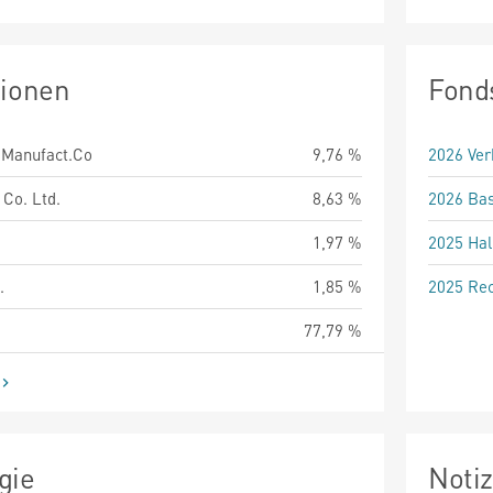
tionen
Fond
.Manufact.Co
9,76 %
2026 Ver
Co. Ltd.
8,63 %
2026 Bas
1,97 %
2025 Hal
.
1,85 %
2025 Rec
77,79 %
gie
Noti