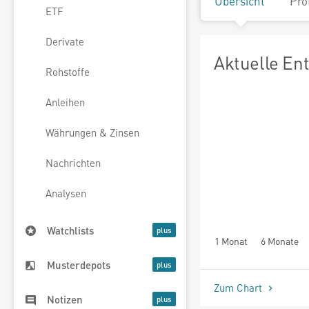
Übersicht
Pro
ETF
Derivate
Aktuelle En
Rohstoffe
Anleihen
Währungen & Zinsen
Nachrichten
Analysen
Watchlists
1 Monat
6 Monate
Musterdepots
Zum Chart
Notizen