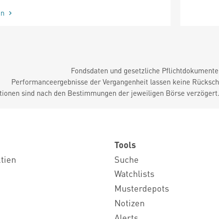
en
Fondsdaten und gesetzliche Pflichtdokument
Performanceergebnisse der Vergangenheit lassen keine Rückschl
tionen sind nach den Bestimmungen der jeweiligen Börse verzögert
Tools
ktien
Suche
Watchlists
Musterdepots
Notizen
Alerts