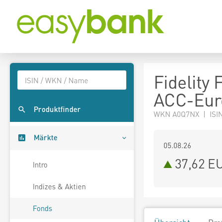
Fidelity 
ACC-Eur
Produktfinder
WKN A0Q7NX | ISIN
Märkte
05.08.26
37,62 E
Intro
Indizes & Aktien
Fonds