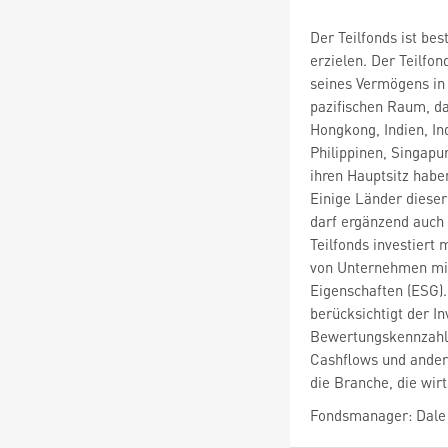
Der Teilfonds ist bes
erzielen. Der Teilfon
seines Vermögens in 
pazifischen Raum, da
Hongkong, Indien, In
Philippinen, Singapur
ihren Hauptsitz haben
Einige Länder dieser
darf ergänzend auch 
Teilfonds investiert
von Unternehmen mit
Eigenschaften (ESG).
berücksichtigt der 
Bewertungskennzahle
Cashflows und ander
die Branche, die wir
Fondsmanager: Dale 