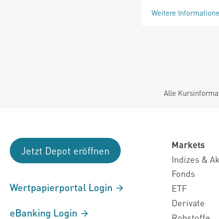
Weitere Information
Alle Kursinforma
Markets
Jetzt Depot eröffnen
Indizes & A
Fonds
Wertpapierportal Login
ETF
Derivate
eBanking Login
Rohstoffe