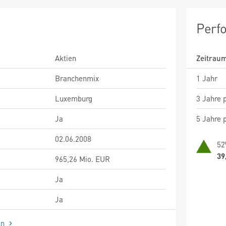
Perf
Aktien
Zeitrau
Branchenmix
1 Jahr
Luxemburg
3 Jahre p
Ja
5 Jahre p
02.06.2008
52
39
965,26 Mio. EUR
Ja
Ja
en