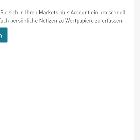
Sie sich in Ihren Markets plus Account ein um schnell
fach persönliche Notizen zu Wertpapiere zu erfassen.
n