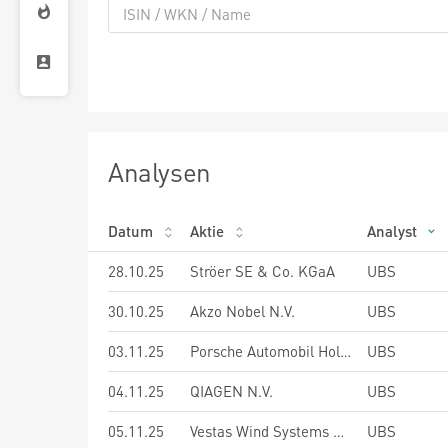
Analysen
Datum
Aktie
Analyst
28.10.25
Ströer SE & Co. KGaA
UBS
30.10.25
Akzo Nobel N.V.
UBS
03.11.25
Porsche Automobil Holding SE
UBS
04.11.25
QIAGEN N.V.
UBS
05.11.25
Vestas Wind Systems A.S.
UBS