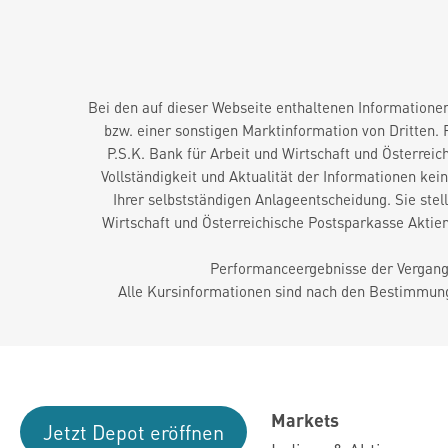
Bei den auf dieser Webseite enthaltenen Informationen
bzw. einer sonstigen Marktinformation von Dritten.
P.S.K. Bank für Arbeit und Wirtschaft und Österreic
Vollständigkeit und Aktualität der Informationen ke
Ihrer selbstständigen Anlageentscheidung. Sie ste
Wirtschaft und Österreichische Postsparkasse Aktie
Performanceergebnisse der Vergange
Alle Kursinformationen sind nach den Bestimmung
Markets
Jetzt Depot eröffnen