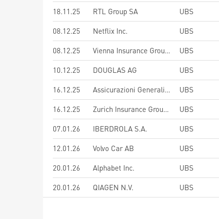
18.11.25
RTL Group SA
UBS
08.12.25
Netflix Inc.
UBS
08.12.25
Vienna Insurance Group AG
UBS
10.12.25
DOUGLAS AG
UBS
16.12.25
Assicurazioni Generali S.p.A.
UBS
16.12.25
Zurich Insurance Group Ltd
UBS
07.01.26
IBERDROLA S.A.
UBS
12.01.26
Volvo Car AB
UBS
20.01.26
Alphabet Inc.
UBS
20.01.26
QIAGEN N.V.
UBS