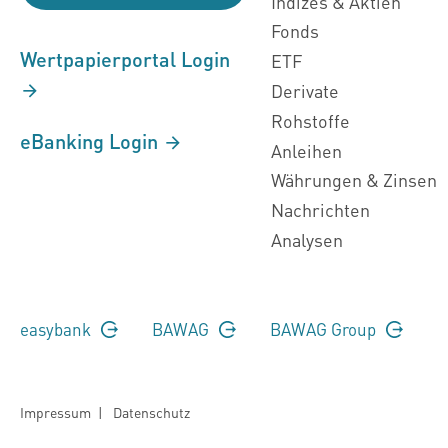
Indizes & Aktien
Fonds
Wertpapierportal Login
ETF
Derivate
Rohstoffe
eBanking Login
Anleihen
Währungen & Zinsen
Nachrichten
Analysen
easybank
BAWAG
BAWAG Group
Impressum
|
Datenschutz