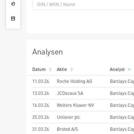
Analysen
Datum
Aktie
Analyst
11.03.26
Roche Holding AG
Barclays Cap
13.03.26
JCDecaux SA
Barclays Cap
16.03.26
Wolters Kluwer NV
Barclays Cap
25.03.26
Unilever plc
Barclays Cap
31.03.26
Ørsted A/S
Barclays Cap