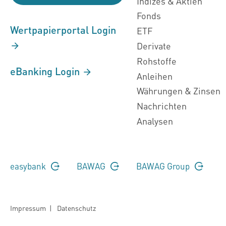
Indizes & Aktien
Fonds
Wertpapierportal Login
ETF
Derivate
Rohstoffe
eBanking Login
Anleihen
Währungen & Zinsen
Nachrichten
Analysen
easybank
BAWAG
BAWAG Group
Impressum
|
Datenschutz