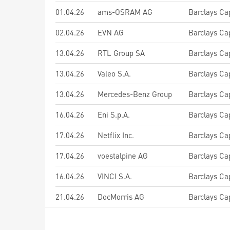
01.04.26
ams-OSRAM AG
Barclays Cap
02.04.26
EVN AG
Barclays Cap
13.04.26
RTL Group SA
Barclays Cap
13.04.26
Valeo S.A.
Barclays Cap
13.04.26
Mercedes-Benz Group
Barclays Cap
16.04.26
Eni S.p.A.
Barclays Cap
17.04.26
Netflix Inc.
Barclays Cap
17.04.26
voestalpine AG
Barclays Cap
16.04.26
VINCI S.A.
Barclays Cap
21.04.26
DocMorris AG
Barclays Cap