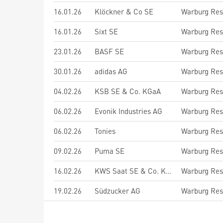
16.01.26
Klöckner & Co SE
Warburg Res
16.01.26
Sixt SE
Warburg Res
23.01.26
BASF SE
Warburg Res
30.01.26
adidas AG
Warburg Res
04.02.26
KSB SE & Co. KGaA
Warburg Res
06.02.26
Evonik Industries AG
Warburg Res
06.02.26
Tonies
Warburg Res
09.02.26
Puma SE
Warburg Res
16.02.26
KWS Saat SE & Co. KGaA
Warburg Res
19.02.26
Südzucker AG
Warburg Res