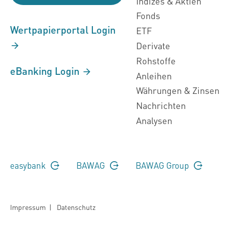
Indizes & Aktien
Fonds
Wertpapierportal Login
ETF
Derivate
Rohstoffe
eBanking Login
Anleihen
Währungen & Zinsen
Nachrichten
Analysen
easybank
BAWAG
BAWAG Group
Impressum
|
Datenschutz