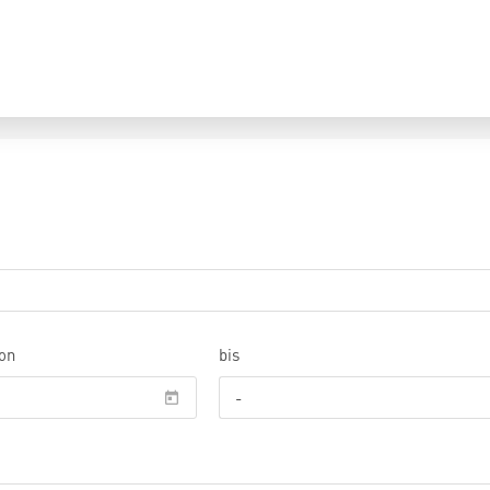
on
bis