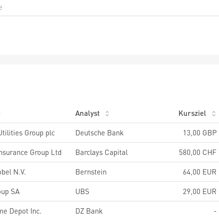
Analyst
Kursziel
tilities Group plc
Deutsche Bank
13,00 GBP
Insurance Group Ltd
Barclays Capital
580,00 CHF
bel N.V.
Bernstein
64,00 EUR
oup SA
UBS
29,00 EUR
e Depot Inc.
DZ Bank
-