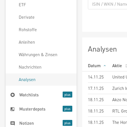
ETF
Derivate
Rohstoffe
Anleihen
Analysen
Währungen & Zinsen
Datum
Aktie
Nachrichten
14.11.25
United U
Analysen
17.11.25
Zurich 
Watchlists
18.11.25
Akzo No
Musterdepots
18.11.25
RTL Gr
18.11.25
The Hom
Notizen