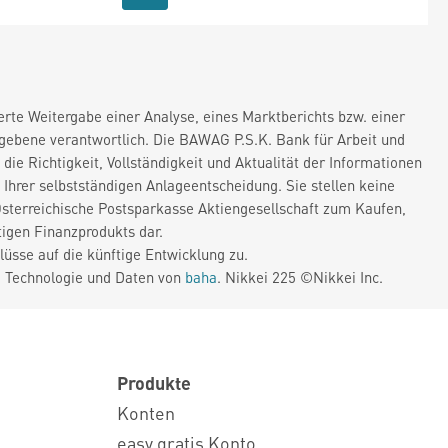
rte Weitergabe einer Analyse, eines Marktberichts bzw. einer
gegebene verantwortlich. Die BAWAG P.S.K. Bank für Arbeit und
die Richtigkeit, Vollständigkeit und Aktualität der Informationen
Ihrer selbstständigen Anlageentscheidung. Sie stellen keine
sterreichische Postsparkasse Aktiengesellschaft zum Kaufen,
igen Finanzprodukts dar.
üsse auf die künftige Entwicklung zu.
. Technologie und Daten von
baha
. Nikkei 225 ©Nikkei Inc.
Produkte
Konten
easy gratis Konto