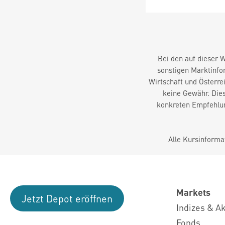
Bei den auf dieser 
sonstigen Marktinfor
Wirtschaft und Österrei
keine Gewähr. Dies
konkreten Empfehlun
Alle Kursinforma
Markets
Jetzt Depot eröffnen
Indizes & A
Fonds