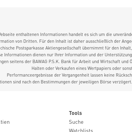
Webseite enthaltenen Informationen handelt es sich um die unverände
mation von Dritten. Für den Inhalt ist daher ausschließlich der An
chische Postsparkasse Aktiengesellschaft übernimmt für den Inhalt, 
e Informationen dienen nur Ihrer Information und der Unterstützung 
gen seitens der BAWAG P.S.K. Bank für Arbeit und Wirtschaft und Ö
Halten oder Verkaufen eines Wertpapiers oder sonst
Performanceergebnisse der Vergangenheit lassen keine Rückschl
tionen sind nach den Bestimmungen der jeweiligen Börse verzögert
Tools
ktien
Suche
Watchlists