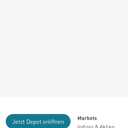
Markets
Jetzt Depot eröffnen
Indizes & Aktien