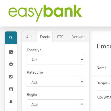
Alle
Fonds
ETF
Derivate
Prod
Fondstyp
Name
Kategorie
Region