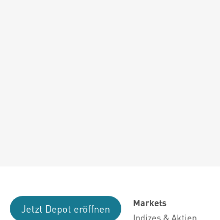
Markets
Jetzt Depot eröffnen
Indizes & Aktien