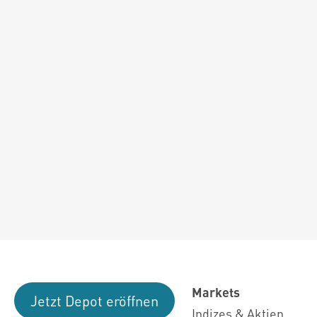
Markets
Jetzt Depot eröffnen
Indizes & Aktien