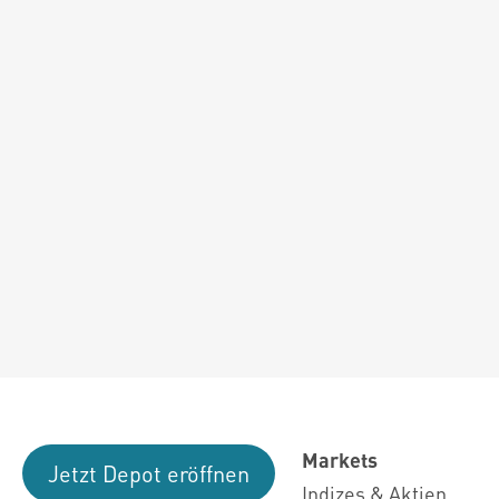
Markets
Jetzt Depot eröffnen
Indizes & Aktien