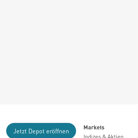
Markets
Jetzt Depot eröffnen
Indizes & Aktien