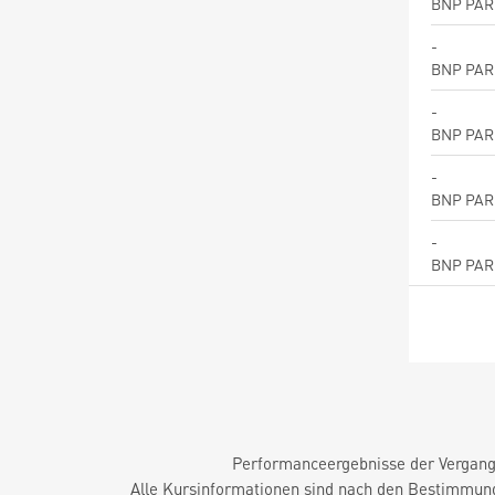
BNP PAR
-
BNP PAR
-
BNP PAR
-
BNP PAR
-
BNP PAR
Performanceergebnisse der Vergange
Alle Kursinformationen sind nach den Bestimmung