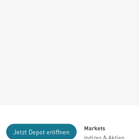
Markets
Jetzt Depot eröffnen
Indizes & Aktien