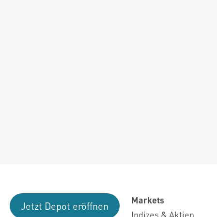
Markets
Jetzt Depot eröffnen
Indizes & Aktien