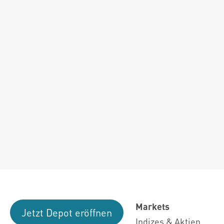
Markets
Jetzt Depot eröffnen
Indizes & Aktien