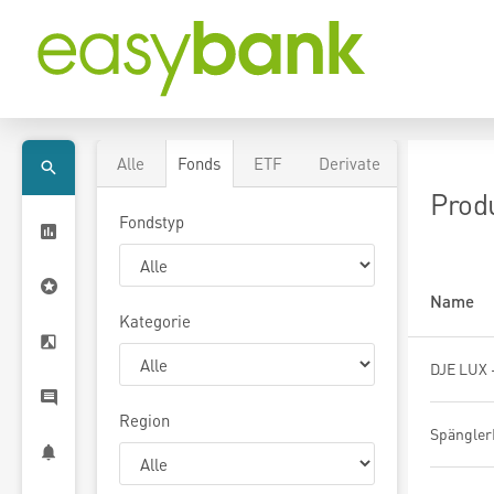
Alle
Fonds
ETF
Derivate
Prod
Fondstyp
Name
Kategorie
DJE LUX 
Region
Spängler