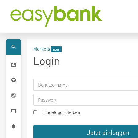
Markets
Login
Eingeloggt bleiben
Jetzt einloggen