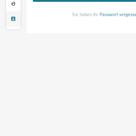
Sie haben Ihr
Passwort vergess