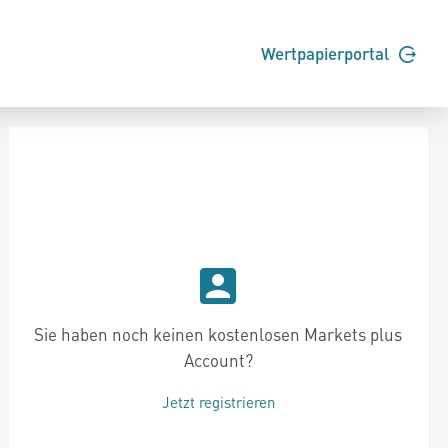
Wertpapierportal
Sie haben noch keinen kostenlosen Markets plus
Account?
Jetzt registrieren