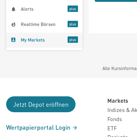
Alerts
Realtime Börsen
My Markets
Alle Kursinforma
Markets
Jetzt Depot eröffnen
Indizes & A
Fonds
Wertpapierportal Login
ETF
Derivate