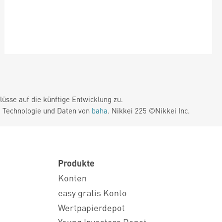
üsse auf die künftige Entwicklung zu.
. Technologie und Daten von
baha
. Nikkei 225 ©Nikkei Inc.
Produkte
Konten
easy gratis Konto
Wertpapierdepot
Young Investors Depot