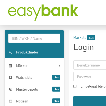
Markets
Login
Produktfinder
Märkte
Watchlists
Eingeloggt blei
Musterdepots
Notizen