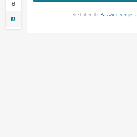
Sie haben Ihr
Passwort vergess