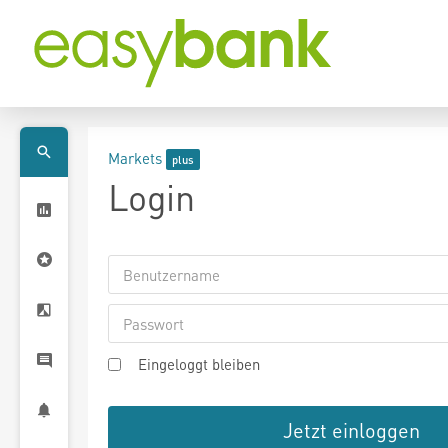
Markets
Login
Eingeloggt bleiben
Jetzt einloggen