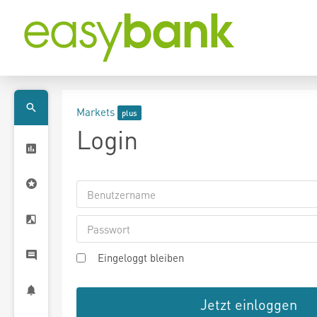
Markets
Login
Eingeloggt bleiben
Jetzt einloggen