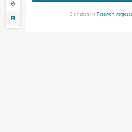
Sie haben Ihr
Passwort vergess