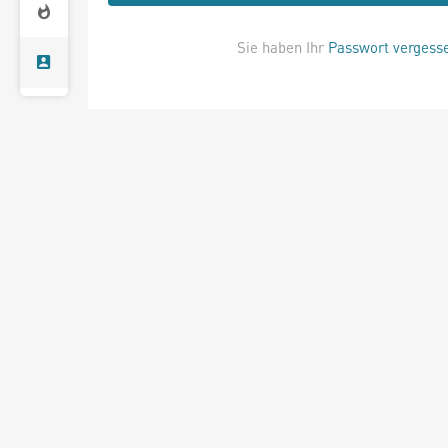
Sie haben Ihr
Passwort vergess