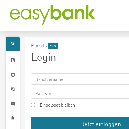
Markets
Login
Eingeloggt bleiben
Jetzt einloggen