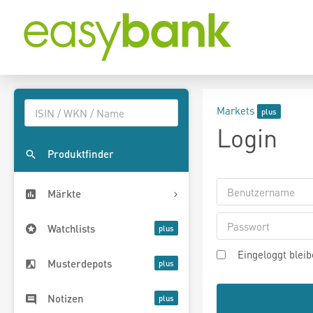
Markets
Login
Produktfinder
Märkte
Watchlists
Eingeloggt blei
Musterdepots
Notizen