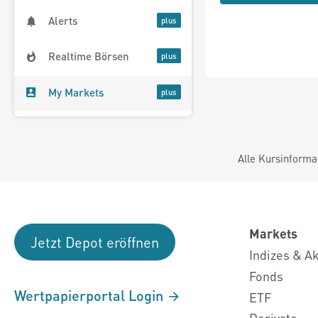
Alerts
Realtime Börsen
My Markets
Alle Kursinforma
Markets
Jetzt Depot eröffnen
Indizes & A
Fonds
Wertpapierportal Login
ETF
Derivate