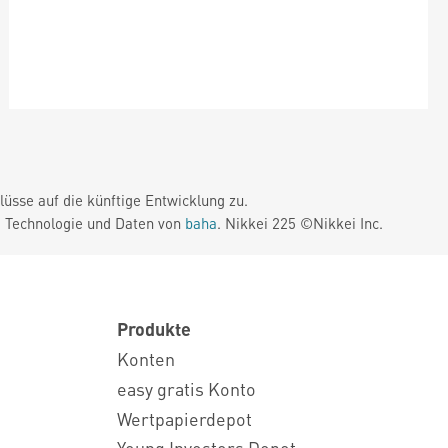
üsse auf die künftige Entwicklung zu.
. Technologie und Daten von
baha
. Nikkei 225 ©Nikkei Inc.
Produkte
Konten
easy gratis Konto
Wertpapierdepot
Young Investors Depot