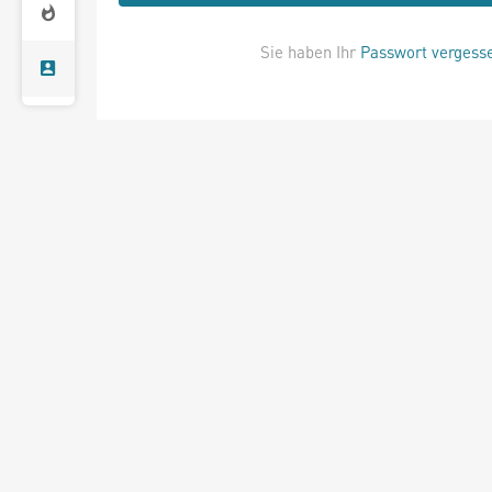
Sie haben Ihr
Passwort vergess