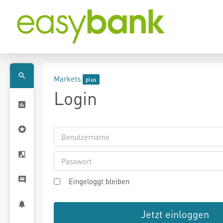
Markets
Login
Eingeloggt bleiben
Jetzt einloggen