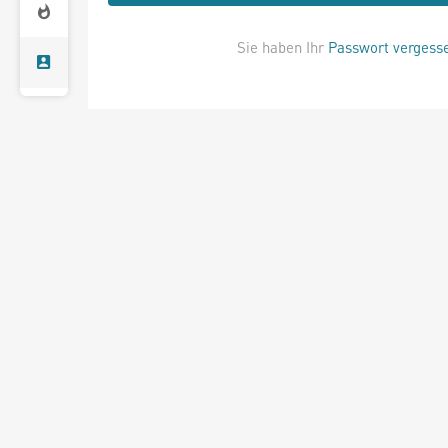
Sie haben Ihr
Passwort vergess