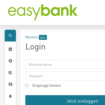
Markets
Login
Eingeloggt bleiben
Jetzt einloggen